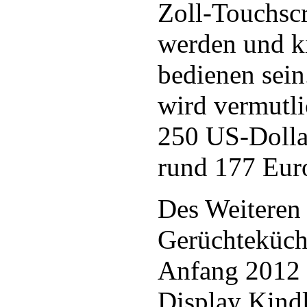
Zoll-Touchscr
werden und ki
bedienen sein
wird vermutli
250 US-Dolla
rund 177 Euro
Des Weiteren 
Gerüchteküch
Anfang 2012 
Display Kindl