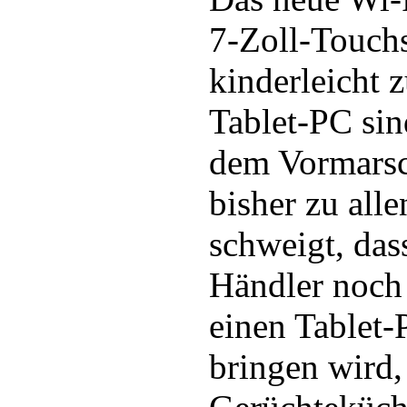
7-Zoll-Touchs
kinderleicht 
Tablet-PC sin
dem Vormars
bisher zu all
schweigt, das
Händler noch 
einen Tablet-
bringen wird,