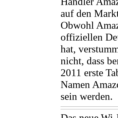
Händler Amaz
auf den Markt
Obwohl Amazo
offiziellen De
hat, verstum
nicht, dass b
2011 erste Ta
Namen Amazon
sein werden.
Das neue Wi-F