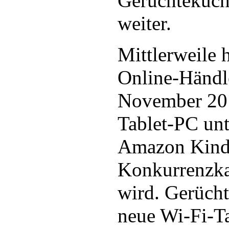
Gerüchteküch
weiter.
Mittlerweile h
Online-Händle
November 201
Tablet-PC un
Amazon Kindl
Konkurrenzka
wird. Gerücht
neue Wi-Fi-Ta