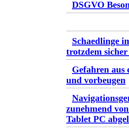
DSGVO Besonn
Schaedlinge i
trotzdem sicher
Gefahren aus 
und vorbeugen
Navigationsge
zunehmend von
Tablet PC abgel