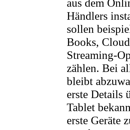
aus dem Onli
Händlers insta
sollen beispi
Books, Cloud
Streaming-Op
zählen. Bei a
bleibt abzuw
erste Details 
Tablet bekann
erste Geräte 