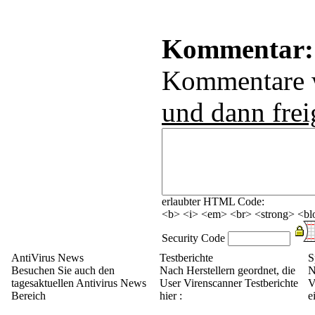
Kommentar:
Kommentare
und dann frei
erlaubter HTML Code:
<b> <i> <em> <br> <strong> <blo
Security Code
AntiVirus News
Testberichte
S
Besuchen Sie auch den
Nach Herstellern geordnet, die
N
tagesaktuellen Antivirus News
User Virenscanner Testberichte
V
Bereich
hier :
e