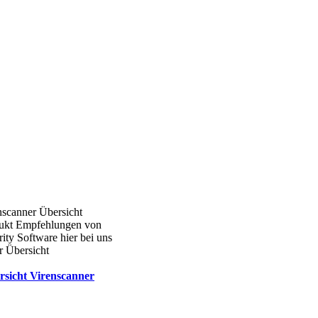
nscanner Übersicht
ukt Empfehlungen von
ity Software hier bei uns
r Übersicht
rsicht Virenscanner