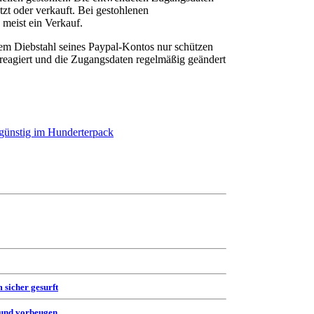
zt oder verkauft. Bei gestohlenen
 meist ein Verkauf.
dem Diebstahl seines Paypal-Kontos nur schützen
 reagiert und die Zugangsdaten regelmäßig geändert
günstig im Hunderterpack
 sicher gesurft
 und vorbeugen