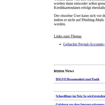
werden dann entweder selbst genut
Kreditkartendaten erfolgt ebenfalls
Der einzelne User kann sich vor 
indem er nicht auf Phishing-Mails
werden.
Links zum Thema:
Gehackte Paypal-Accounts 
letzten News
DSGVO Besonnenheit statt Panik
Schaedlinge im Netz So wird trotzdem
Gefahren aus dem Internet erkennen