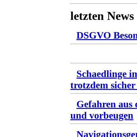
letzten News
DSGVO Besonn
Schaedlinge i
trotzdem sicher
Gefahren aus 
und vorbeugen
Navigationsge