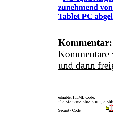
zunehmend von
Tablet PC abgel
Kommentar:
Kommentare
und dann frei
erlaubter HTML Code:
<b> <i> <em> <br> <strong> <blo
Security Code