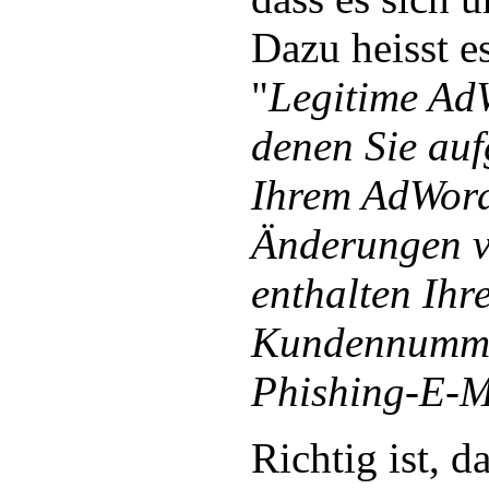
Dazu heisst e
"
Legitime Ad
denen Sie auf
Ihrem AdWor
Änderungen 
enthalten Ihr
Kundennummer
Phishing-E-M
Richtig ist, d