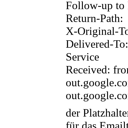
Follow-up to
Return-Path:
X-Original-To
Delivered-To:
Service
Received: fr
out.google.c
out.google.c
der Platzhalt
für das Emailt