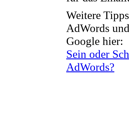
Weitere Tipp
AdWords und 
Google hier:
Sein oder Sch
AdWords?