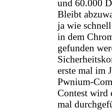
und 60.000 Do
Bleibt abzuw
ja wie schnel
in dem Chrom
gefunden werd
Sicherheitsko
erste mal im J
Pwnium-Comp
Contest wird 
mal durchgefü