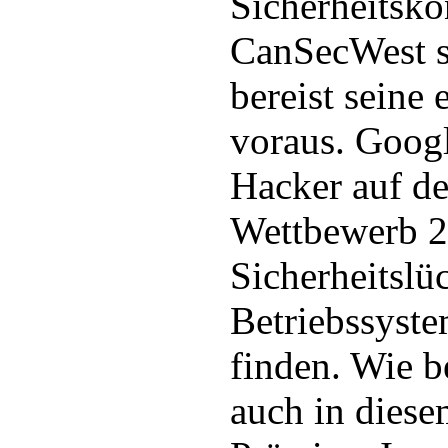
Sicherheitsko
CanSecWest st
bereist seine 
voraus. Googl
Hacker auf d
Wettbewerb 2
Sicherheitslü
Betriebssyst
finden. Wie b
auch in diese