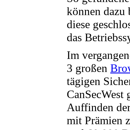
können dazu b
diese geschl
das Betriebss
Im vergangen
3 großen
Bro
tägigen Siche
CanSecWest g
Auffinden de
mit Prämien 