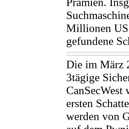
Prämien. Insg
Suchmaschine
Millionen US-
gefundene Sch
Die im März 2
3tägige Siche
CanSecWest wi
ersten Schatt
werden von G