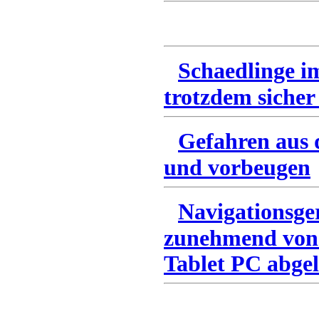
Schaedlinge i
trotzdem sicher
Gefahren aus 
und vorbeugen
Navigationsge
zunehmend von
Tablet PC abgel