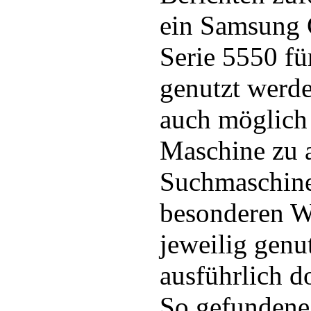
ein Samsung
Serie 5550 fü
genutzt werden
auch möglich 
Maschine zu a
Suchmaschine
besonderen We
jeweilig genu
ausführlich d
So gefundene