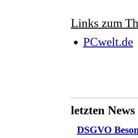
Links zum T
PCwelt.de
letzten News
DSGVO Besonn