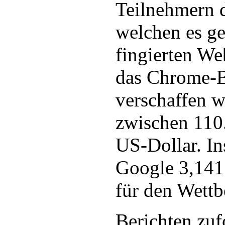
Teilnehmern d
welchen es gel
fingierten We
das Chrome-B
verschaffen 
zwischen 110
US-Dollar. I
Google 3,141
für den Wettb
Berichten zuf