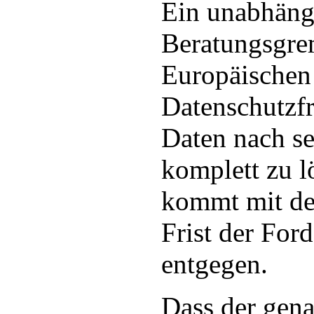
Ein unabhäng
Beratungsgre
Europäischen
Datenschutzfr
Daten nach s
komplett zu 
kommt mit d
Frist der For
entgegen.
Dass der gen