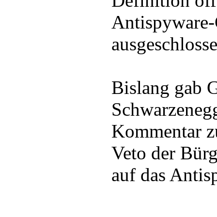
Definition of
Antispyware-
ausgeschlosse
Bislang gab 
Schwarzenegg
Kommentar zu
Veto der Bürg
auf das Antis