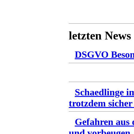
letzten News
DSGVO Besonn
Schaedlinge i
trotzdem sicher
Gefahren aus 
und vorbeugen