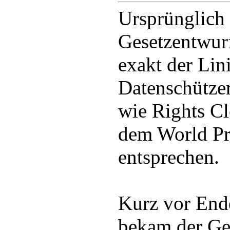
Ursprünglich 
Gesetzentwurf
exakt der Lin
Datenschütze
wie Rights Cl
dem World P
entsprechen.
Kurz vor End
bekam der Ge