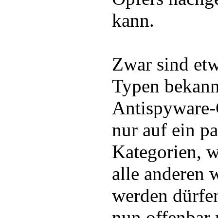
kann.
Zwar sind et
Typen bekann
Antispyware-G
nur auf ein pa
Kategorien, w
alle anderen 
werden dürfen
nun offenbar 