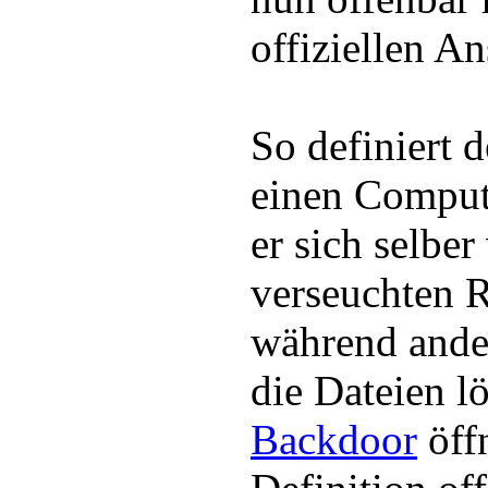
offiziellen A
So definiert 
einen Compute
er sich selbe
verseuchten 
während ander
die Dateien l
Backdoor
öff