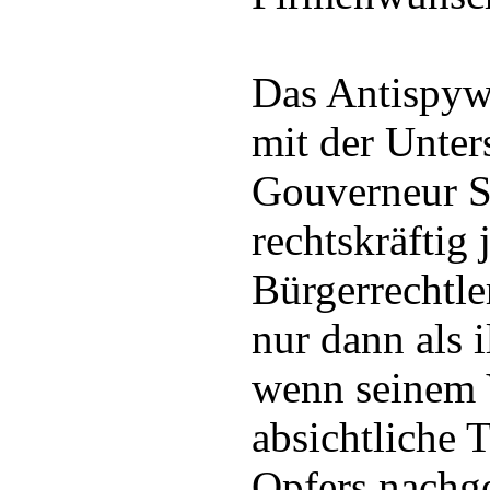
Das Antispyw
mit der Unter
Gouverneur 
rechtskräftig 
Bürgerrechtle
nur dann als il
wenn seinem V
absichtliche 
Opfers nachg