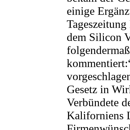
einige Ergänz
Tageszeitung
dem Silicon V
folgenderma
kommentiert:
vorgeschlage
Gesetz in Wir
Verbündete d
Kaliforniens 
Firmenwünsch