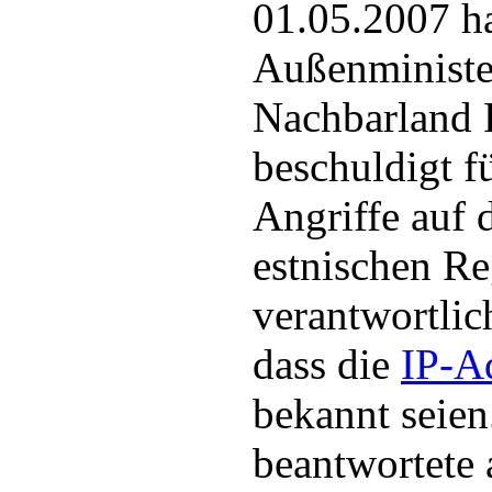
01.05.2007 ha
Außenministe
Nachbarland 
beschuldigt f
Angriffe auf 
estnischen R
verantwortlic
dass die
IP-A
bekannt seien
beantwortete 