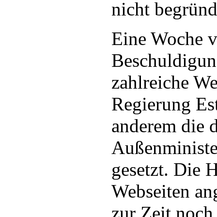
nicht begründ
Eine Woche v
Beschuldigun
zahlreiche We
Regierung Est
anderem die d
Außenministe
gesetzt. Die 
Webseiten ang
zur Zeit noch