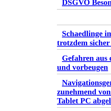
DSGVO Besonn
Schaedlinge i
trotzdem sicher
Gefahren aus 
und vorbeugen
Navigationsge
zunehmend von
Tablet PC abgel