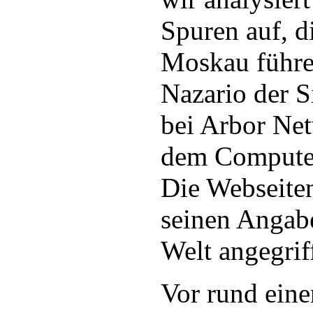
Spuren auf, d
Moskau führen
Nazario der S
bei Arbor Net
dem Compute
Die Webseite
seinen Angabe
Welt angegrif
Vor rund ein