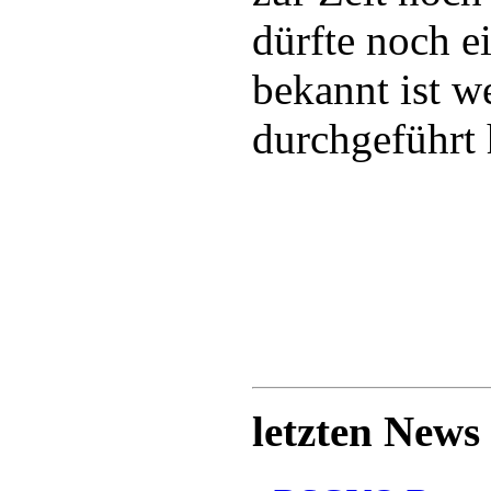
dürfte noch e
bekannt ist w
durchgeführt 
letzten News