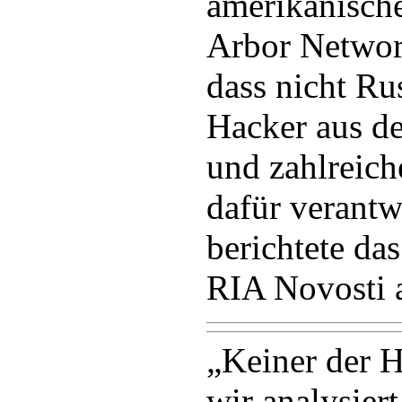
amerikanisch
Arbor Networ
dass nicht Ru
Hacker aus d
und zahlreic
dafür verantw
berichtete da
RIA Novosti 
„Keiner der H
wir analysiert