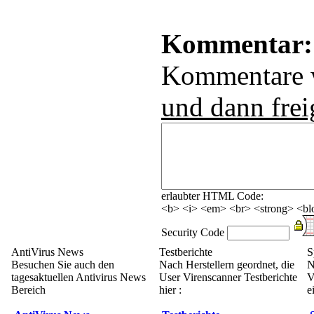
Kommentar:
Kommentare
und dann frei
erlaubter HTML Code:
<b> <i> <em> <br> <strong> <blo
Security Code
AntiVirus News
Testberichte
S
Besuchen Sie auch den
Nach Herstellern geordnet, die
N
tagesaktuellen Antivirus News
User Virenscanner Testberichte
V
Bereich
hier :
e