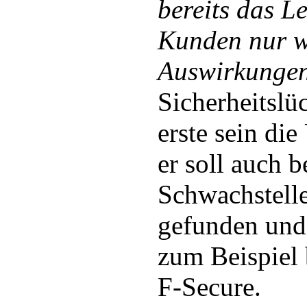
bereits das L
Kunden nur w
Auswirkungen
Sicherheitslüc
erste sein di
er soll auch b
Schwachstell
gefunden und
zum Beispiel 
F-Secure.