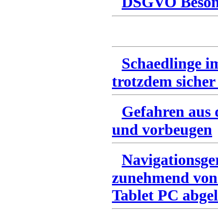
DSGVO Besonn
Schaedlinge i
trotzdem sicher
Gefahren aus 
und vorbeugen
Navigationsge
zunehmend von
Tablet PC abgel