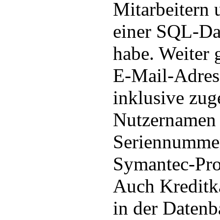
Mitarbeitern 
einer SQL-Da
habe. Weiter g
E-Mail-Adre
inklusive zug
Nutzernamen 
Seriennummern
Symantec-Pro
Auch Kreditka
in der Daten