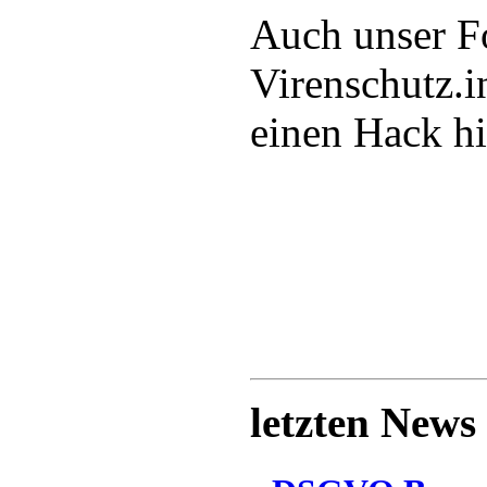
Auch unser F
Virenschutz.in
einen Hack h
letzten News