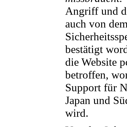
Angriff und d
auch von de
Sicherheitssp
bestätigt wor
die Website 
betroffen, w
Support für N
Japan und Sü
wird.