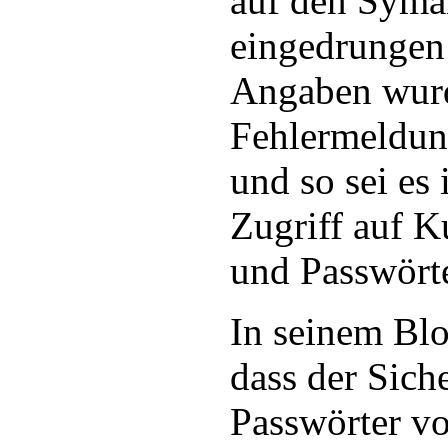
auf den Syma
eingedrungen 
Angaben wurd
Fehlermeldung
und so sei es
Zugriff auf 
und Passwörte
In seinem Blo
dass der Siche
Passwörter v