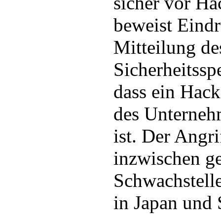
sicher vor Ha
beweist Eindr
Mitteilung de
Sicherheitssp
dass ein Hack
des Unterneh
ist. Der Angri
inzwischen g
Schwachstelle
in Japan und