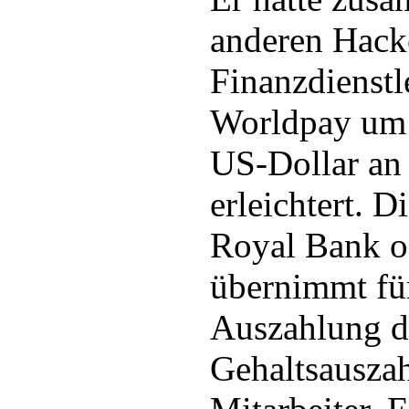
anderen Hack
Finanzdienstl
Worldpay um 
US-Dollar an
erleichtert. D
Royal Bank o
übernimmt fü
Auszahlung d
Gehaltsausza