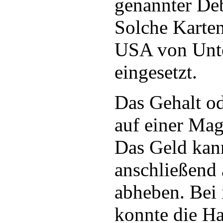
genannter Deb
Solche Karte
USA von Unte
eingesetzt.
Das Gehalt o
auf einer Mag
Das Geld kann
anschließend
abheben. Bei 
konnte die H