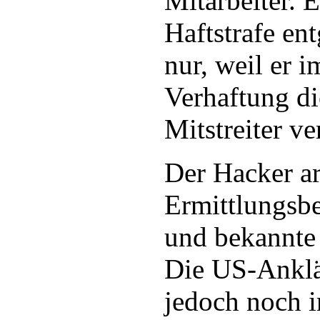
Mitarbeiter. 
Haftstrafe en
nur, weil er 
Verhaftung d
Mitstreiter ve
Der Hacker ar
Ermittlungs
und bekannte 
Die US-Anklä
jedoch noch i