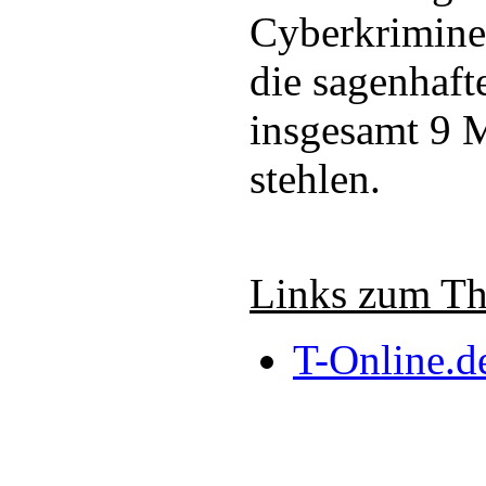
Cyberkrimine
die sagenhaf
insgesamt 9 
stehlen.
Links zum T
T-Online.d