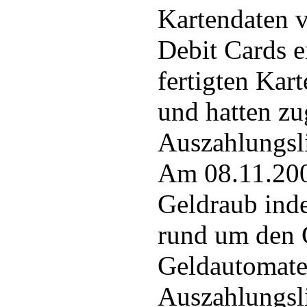
Kartendaten v
Debit Cards 
fertigten Kar
und hatten zu
Auszahlungsl
Am 08.11.200
Geldraub ind
rund um den 
Geldautomate
Auszahlungsl