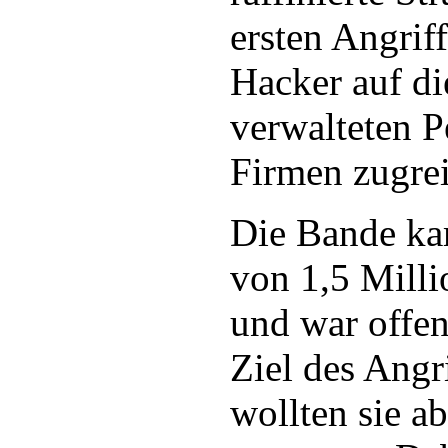
ersten Angrif
Hacker auf di
verwalteten P
Firmen zugrei
Die Bande kam
von 1,5 Milli
und war offen
Ziel des Angri
wollten sie a