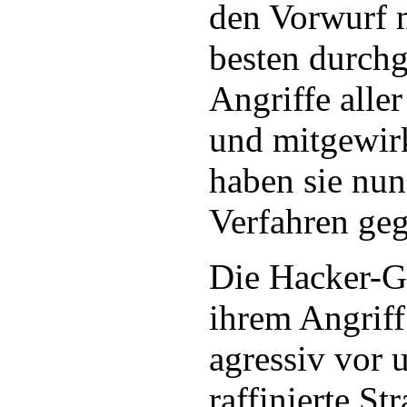
den Vorwurf 
besten durchg
Angriffe aller
und mitgewir
haben sie nun
Verfahren geg
Die Hacker-G
ihrem Angrif
agressiv vor 
raffinierte St