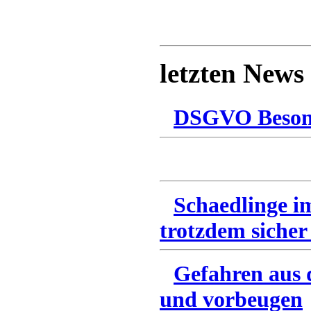
letzten News
DSGVO Besonn
Schaedlinge i
trotzdem sicher
Gefahren aus 
und vorbeugen