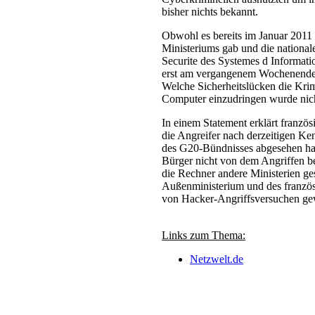
bisher nichts bekannt.
Obwohl es bereits im Januar 2011 
Ministeriums gab und die national
Securite des Systemes d Informatio
erst am vergangenem Wochenende 
Welche Sicherheitslücken die Krim
Computer einzudringen wurde nicht
In einem Statement erklärt französ
die Angreifer nach derzeitigen K
des G20-Bündnisses abgesehen hat
Bürger nicht von dem Angriffen be
die Rechner andere Ministerien ge
Außenministerium und des französ
von Hacker-Angriffsversuchen ge
Links zum Thema:
Netzwelt.de