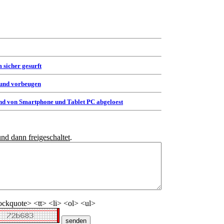
 sicher gesurft
 und vorbeugen
d von Smartphone und Tablet PC abgeloest
und dann freigeschaltet
.
ckquote> <tt> <li> <ol> <ul>