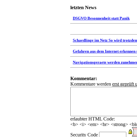
letzten News
DSGVO Besonnenheit statt Panik
Schaedlinge im Netz So wird trotzdem
Gefahren aus dem Internet erkennen
Navigationsgeraete werden zunehmen
Kommentar:
Kommentare werden
erst geprüft 
erlaubter HTML Code:
<b> <i> <em> <br> <strong> <blo
Security Code