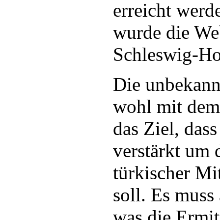
erreicht werd
wurde die We
Schleswig-Hol
Die unbekann
wohl mit dem 
das Ziel, das
verstärkt um 
türkischer M
soll. Es muss
was die Ermit