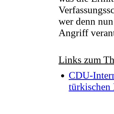
Verfassungss
wer denn nun
Angriff verant
Links zum T
CDU-Intern
türkischen