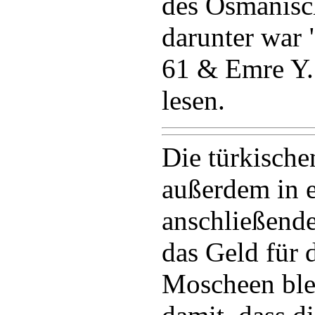
des Osmanisc
darunter war
61 & Emre Y.
lesen.
Die türkisch
außerdem in 
anschließend
das Geld für 
Moscheen blei