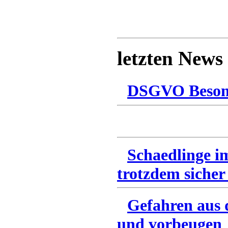
letzten News
DSGVO Besonn
Schaedlinge i
trotzdem sicher
Gefahren aus 
und vorbeugen