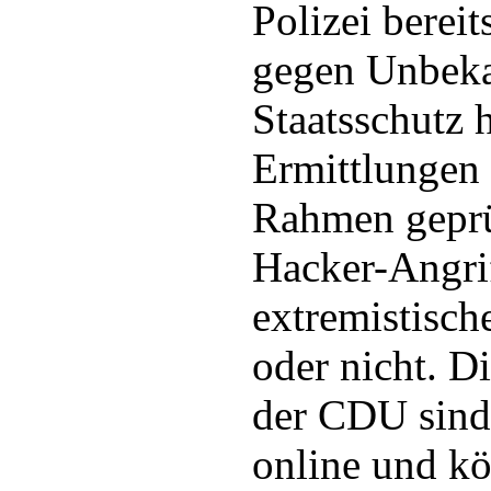
Polizei bereit
gegen Unbekan
Staatsschutz 
Ermittlungen
Rahmen geprü
Hacker-Angri
extremistisch
oder nicht. D
der CDU sind 
online und k