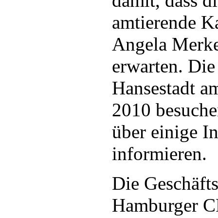
damit, dass d
amtierende Ka
Angela Merke
erwarten. Die
Hansestadt a
2010 besuche
über einige I
informieren.
Die Geschäfts
Hamburger C