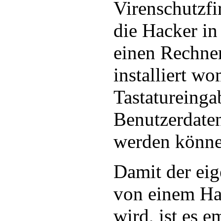
Virenschutzfi
die Hacker in
einen Rechne
installiert wo
Tastatureing
Benutzerdate
werden könne
Damit der eig
von einem Hac
wird, ist es 