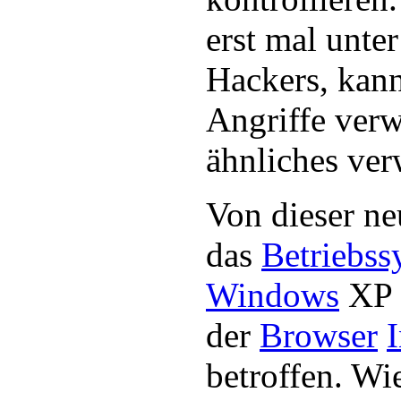
erst mal unte
Hackers, kann
Angriffe ver
ähnliches ve
Von dieser ne
das
Betriebss
Windows
XP 
der
Browser
I
betroffen. Wi