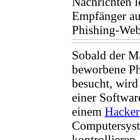
Nachrichten l
Empfänger au
Phishing-Webs
Sobald der M
beworbene Ph
besucht, wird
einer Software
einem
Hacker
Computersys
kontrollieren