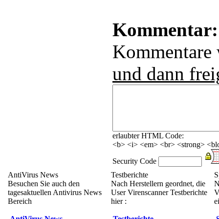
Kommentar:
Kommentare
und dann frei
erlaubter HTML Code:
<b> <i> <em> <br> <strong> <blo
Security Code
AntiVirus News
Testberichte
S
Besuchen Sie auch den
Nach Herstellern geordnet, die
N
tagesaktuellen Antivirus News
User Virenscanner Testberichte
V
Bereich
hier :
e
AntiVirus News
Testberichte