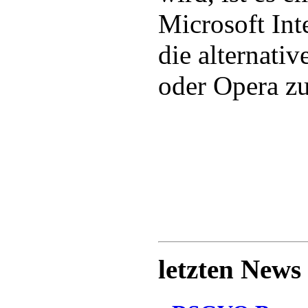
Microsoft Int
die alternati
oder Opera z
letzten News