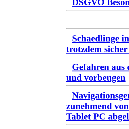
DSGVO Besonn
Schaedlinge i
trotzdem sicher
Gefahren aus 
und vorbeugen
Navigationsge
zunehmend von
Tablet PC abgel