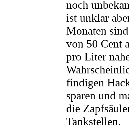
noch unbekan
ist unklar abe
Monaten sind
von 50 Cent a
pro Liter nah
Wahrscheinlic
findigen Hac
sparen und ma
die Zapfsäule
Tankstellen.