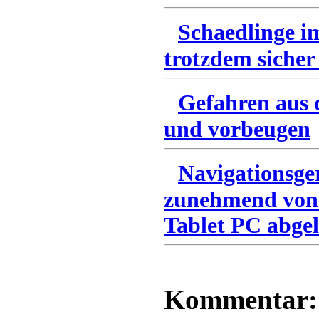
Schaedlinge i
trotzdem sicher
Gefahren aus 
und vorbeugen
Navigationsge
zunehmend von
Tablet PC abgel
Kommentar: