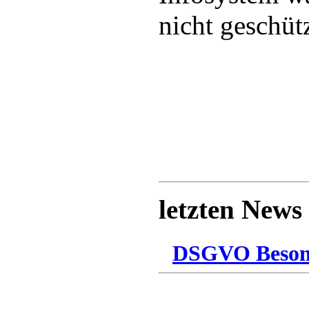
nicht geschütz
letzten News
DSGVO Besonn