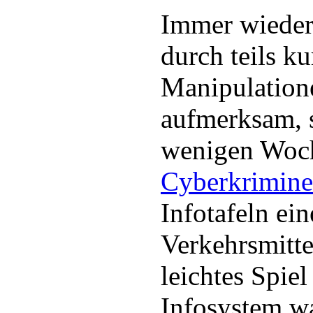
Immer wieder
durch teils ku
Manipulatione
aufmerksam, s
wenigen Woch
Cyberkrimine
Infotafeln ein
Verkehrsmitte
leichtes Spie
Infosystem w