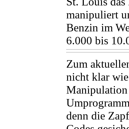
St. Louis das
manipuliert 
Benzin im We
6.000 bis 10.
Zum aktuellen
nicht klar wi
Manipulation
Umprogrammi
denn die Zapf
Codes gesiche