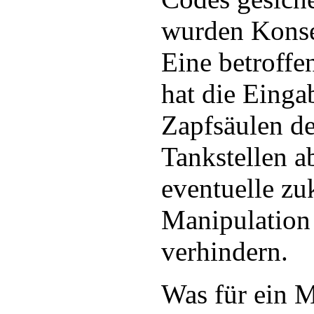
wurden Kons
Eine betroffe
hat die Einga
Zapfsäulen de
Tankstellen a
eventuelle zu
Manipulation
verhindern.
Was für ein M