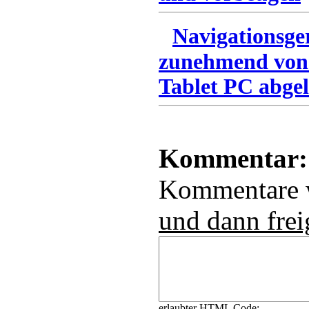
Navigationsge
zunehmend von
Tablet PC abgel
Kommentar:
Kommentare
und dann frei
erlaubter HTML Code: