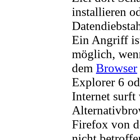
installieren o
Datendiebstah
Ein Angriff i
möglich, wen
dem
Browser
Explorer 6 od
Internet surf
Alternativbro
Firefox von d
nicht betroffen