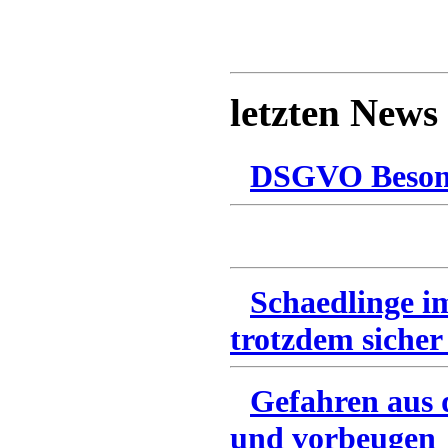
letzten News
DSGVO Besonn
Schaedlinge i
trotzdem sicher
Gefahren aus 
und vorbeugen