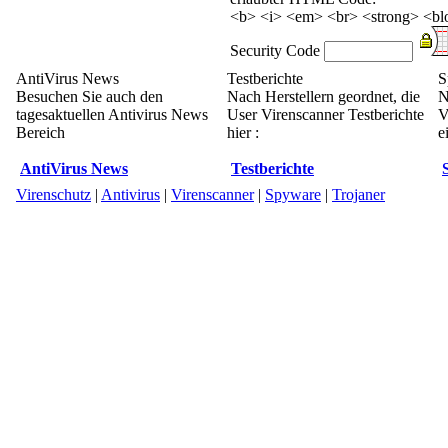
<b> <i> <em> <br> <strong> <blo
Security Code
AntiVirus News
Testberichte
S
Besuchen Sie auch den
Nach Herstellern geordnet, die
N
tagesaktuellen Antivirus News
User Virenscanner Testberichte
V
Bereich
hier :
e
AntiVirus News
Testberichte
Virenschutz
|
Antivirus
|
Virenscanner
|
Spyware
|
Trojaner