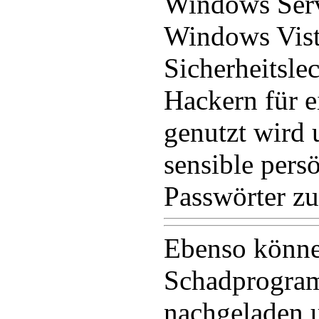
Windows Ser
Windows Vist
Sicherheitsle
Hackern für e
genutzt wird
sensible pers
Passwörter zu
Ebenso könne
Schadprogra
nachgeladen u