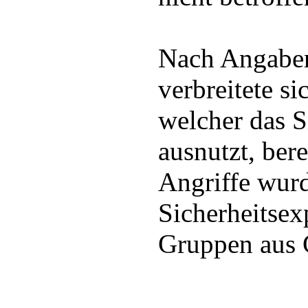
Nach Angaben
verbreitete s
welcher das S
ausnutzt, ber
Angriffe wurd
Sicherheitsex
Gruppen aus 