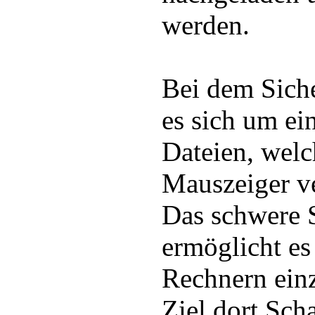
werden.
Bei dem Siche
es sich um ei
Dateien, welc
Mauszeiger ve
Das schwere S
ermöglicht es
Rechnern ein
Ziel dort Sc