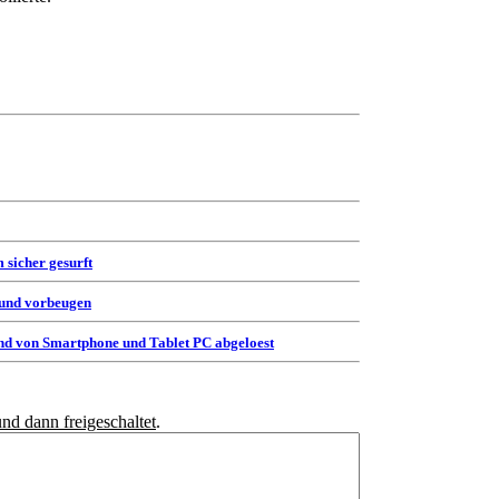
 sicher gesurft
 und vorbeugen
d von Smartphone und Tablet PC abgeloest
und dann freigeschaltet
.