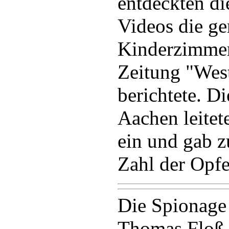
entdeckten d
Videos die ge
Kinderzimmer 
Zeitung "West
berichtete. D
Aachen leitet
ein und gab z
Zahl der Opfe
Die Spionage
Thomas Floß