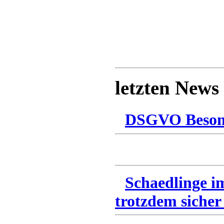
letzten News
DSGVO Besonn
Schaedlinge i
trotzdem sicher