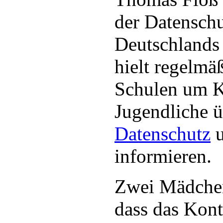
der Datenschu
Deutschlands
hielt regelmä
Schulen um K
Jugendliche ü
Datenschutz
u
informieren.
Zwei Mädchen
dass das Kon