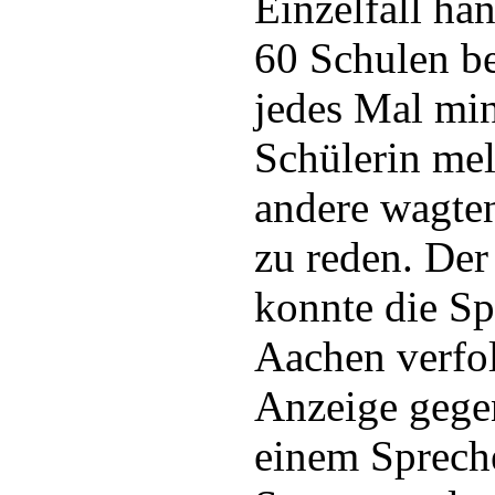
Einzelfall han
60 Schulen be
jedes Mal min
Schülerin mel
andere wagten
zu reden. Der
konnte die Sp
Aachen verfol
Anzeige gege
einem Sprech