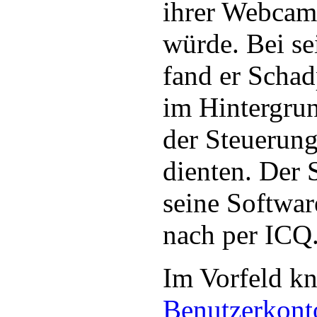
ihrer Webcam
würde. Bei s
fand er Scha
im Hintergrun
der Steuerun
dienten. Der 
seine Softwa
nach per ICQ
Im Vorfeld kn
Benutzerkont