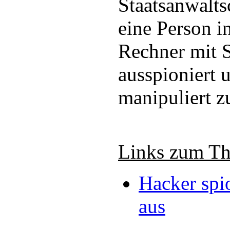
Staatsanwalts
eine Person i
Rechner mit
ausspioniert
manipuliert z
Links zum T
Hacker spi
aus