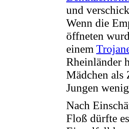
und verschick
Wenn die Emp
öffneten wurd
einem
Trojan
Rheinländer h
Mädchen als 
Jungen wenige
Nach Einsch
Floß dürfte e