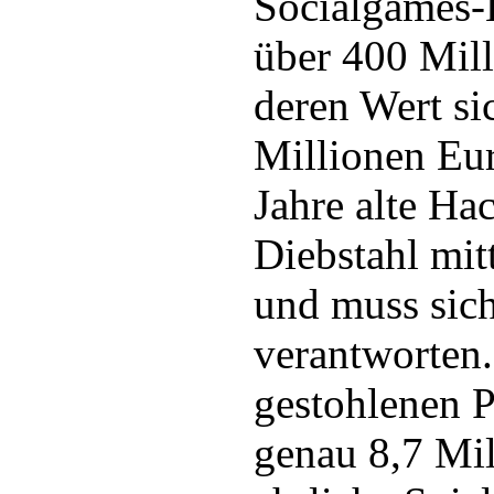
Socialgames-
über 400 Mill
deren Wert si
Millionen Eur
Jahre alte Ha
Diebstahl mit
und muss sich
verantworten.
gestohlenen P
genau 8,7 Mil