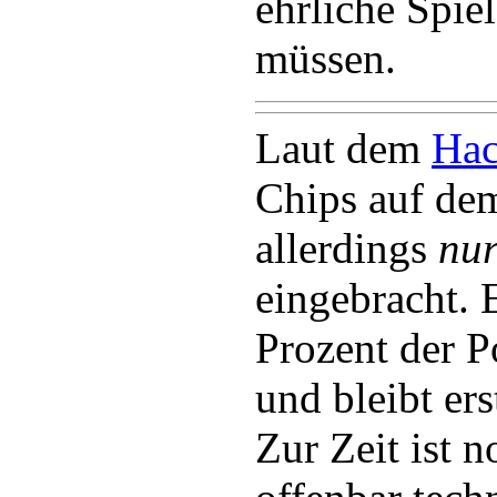
ehrliche Spie
müssen.
Laut dem
Hac
Chips auf de
allerdings
nu
eingebracht. 
Prozent der P
und bleibt er
Zur Zeit ist 