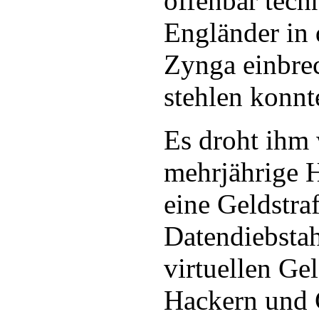
offenbar tech
Engländer in 
Zynga einbre
stehlen konnt
Es droht ihm 
mehrjährige H
eine Geldstra
Datendiebstah
virtuellen Ge
Hackern und 