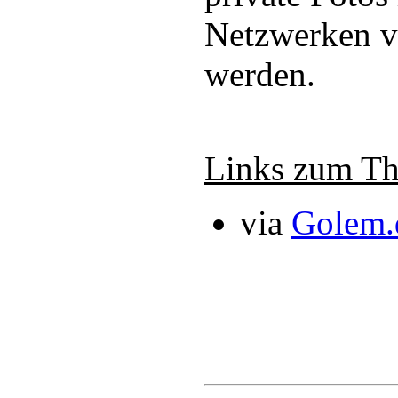
Netzwerken ve
werden.
Links zum T
via
Golem.