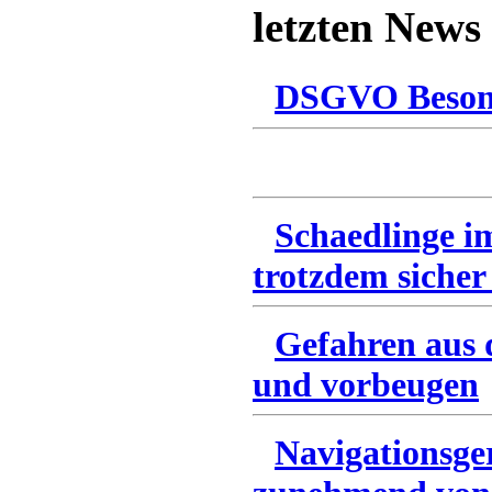
letzten News
DSGVO Besonn
Schaedlinge i
trotzdem sicher
Gefahren aus 
und vorbeugen
Navigationsge