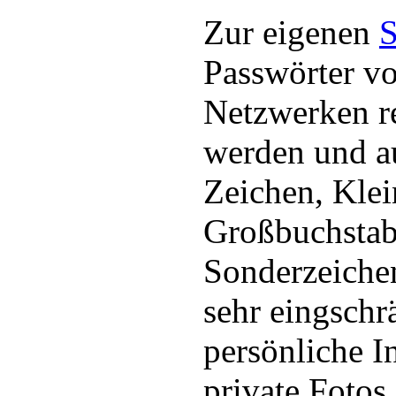
Zur eigenen
S
Passwörter vo
Netzwerken r
werden und a
Zeichen, Kle
Großbuchstab
Sonderzeiche
sehr eingschr
persönliche I
private Fotos