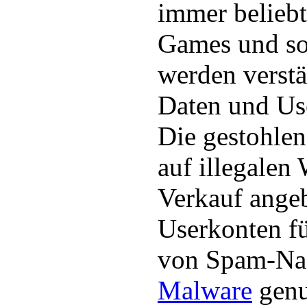
immer beliebt
Games und so
werden verstä
Daten und Use
Die gestohle
auf illegalen
Verkauf angeb
Userkonten fü
von Spam-Nac
Malware
genu