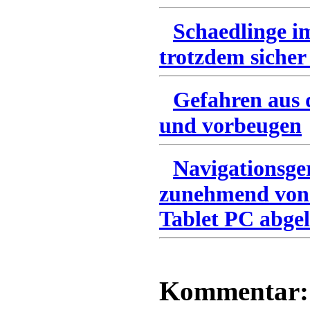
Schaedlinge i
trotzdem sicher
Gefahren aus 
und vorbeugen
Navigationsge
zunehmend von
Tablet PC abgel
Kommentar: