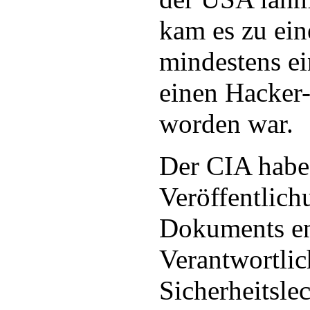
kam es zu ein
mindestens ei
einen Hacker-
worden war.
Der CIA habe 
Veröffentlich
Dokuments en
Verantwortli
Sicherheitsle