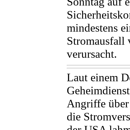
Sonntag auf e
Sicherheitsk
mindestens ei
Stromausfall
verursacht.
Laut einem D
Geheimdienst
Angriffe über
die Stromvers
der USA lah