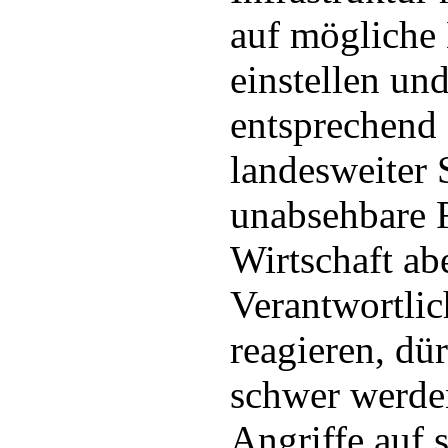
auf mögliche
einstellen un
entsprechend 
landesweiter 
unabsehbare F
Wirtschaft ab
Verantwortlic
reagieren, dür
schwer werde
Angriffe auf 