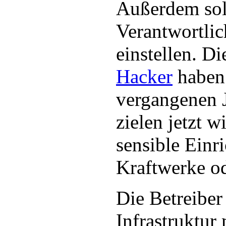
Außerdem soll
Verantwortlic
einstellen. Di
Hacker
haben 
vergangenen 
zielen jetzt w
sensible Einr
Kraftwerke o
Die Betreiber
Infrastruktur