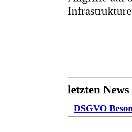
Infrastruktur
letzten News
DSGVO Besonn