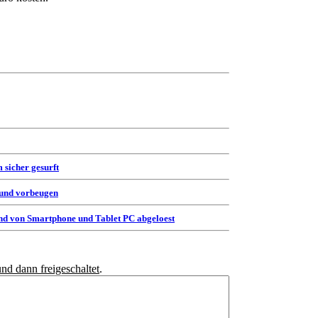
 sicher gesurft
 und vorbeugen
d von Smartphone und Tablet PC abgeloest
und dann freigeschaltet
.