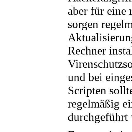
aber für eine 
sorgen regel
Aktualisieru
Rechner instal
Virenschutzs
und bei einge
Scripten soll
regelmäßig e
durchgeführt