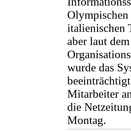
Informations
Olympischen 
italienischen
aber laut dem
Organisatio
wurde das Sy
beeinträchtigt
Mitarbeiter an
die Netzeitun
Montag.