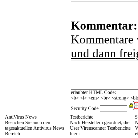
Kommentar:
Kommentare
und dann frei
erlaubter HTML Code:
<b> <i> <em> <br> <strong> <blo
Security Code
AntiVirus News
Testberichte
S
Besuchen Sie auch den
Nach Herstellern geordnet, die
N
tagesaktuellen Antivirus News
User Virenscanner Testberichte
V
Bereich
hier :
e