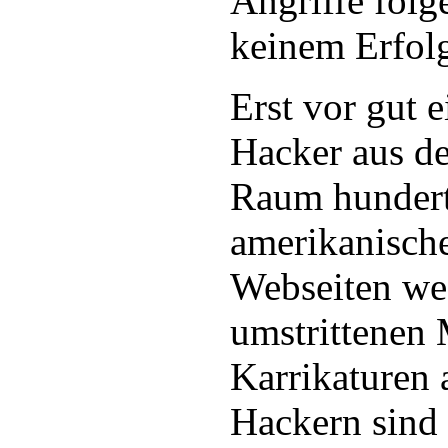
Angriffe folg
keinem Erfolg
Erst vor gut 
Hacker aus d
Raum hundert
amerikanische
Webseiten we
umstrittene
Karrikaturen 
Hackern sind 