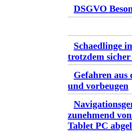
DSGVO Besonn
Schaedlinge i
trotzdem sicher
Gefahren aus 
und vorbeugen
Navigationsge
zunehmend von
Tablet PC abgel