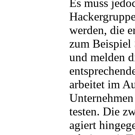
Es muss jedo
Hackergruppe
werden, die e
zum Beispiel 
und melden d
entsprechend
arbeitet im A
Unternehmen
testen. Die z
agiert hingeg