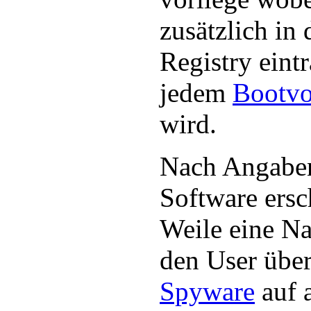
zusätzlich in
Registry eint
jedem
Bootvo
wird.
Nach Angabe
Software ersc
Weile eine Na
den User über
Spyware
auf a