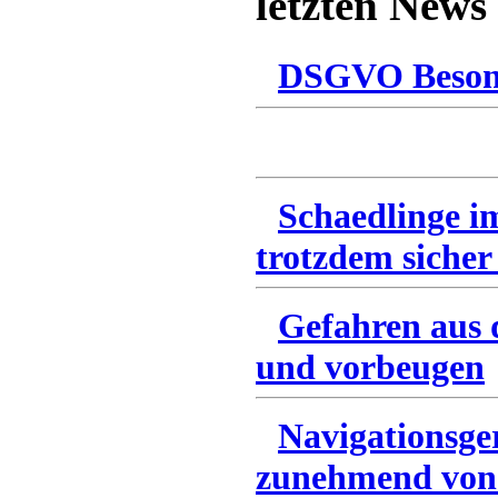
letzten News
DSGVO Besonn
Schaedlinge i
trotzdem sicher
Gefahren aus 
und vorbeugen
Navigationsge
zunehmend von