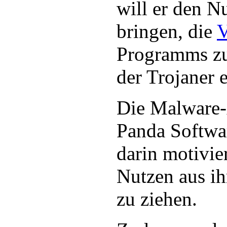
will er den N
bringen, die
V
Programms z
der Trojaner e
Die Malware-
Panda Softwa
darin motivier
Nutzen aus i
zu ziehen.