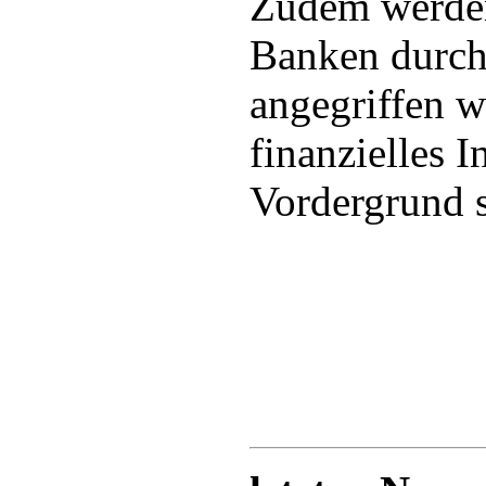
Zudem werden
Banken durch
angegriffen w
finanzielles I
Vordergrund s