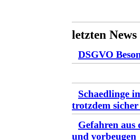
letzten News
DSGVO Besonn
Schaedlinge i
trotzdem sicher
Gefahren aus 
und vorbeugen