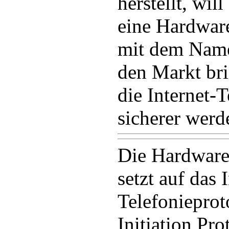
herstellt, wil
eine Hardwar
mit dem Name
den Markt bri
die Internet-
sicherer werd
Die Hardware
setzt auf das 
Telefonieprot
Initiation Pro