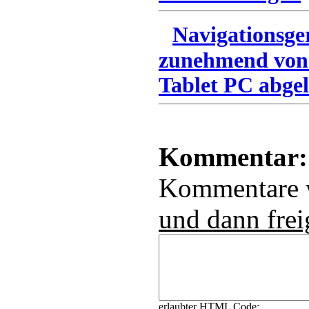
Navigationsge
zunehmend von
Tablet PC abgel
Kommentar:
Kommentare
und dann frei
erlaubter HTML Code: