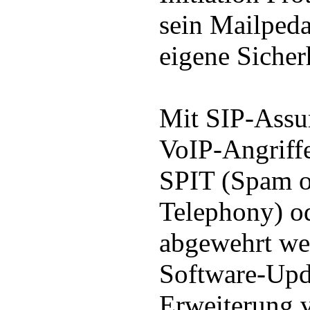
sein Mailped
eigene Sicherh
Mit SIP-Assu
VoIP-Angriff
SPIT (Spam 
Telephony) o
abgewehrt we
Software-Upd
Erweiterung 