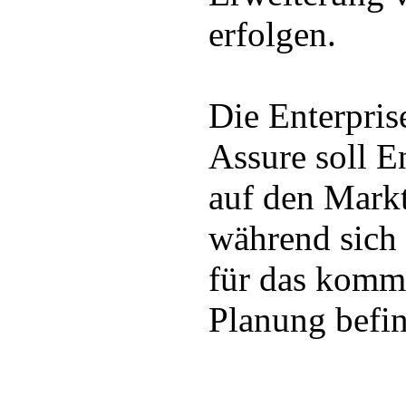
erfolgen.
Die Enterpris
Assure soll E
auf den Mark
während sich 
für das komme
Planung befin