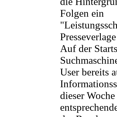
die Hintergr
Folgen ein
"Leistungssch
Presseverlage
Auf der Starts
Suchmaschine
User bereits 
Informationss
dieser Woche 
entsprechend