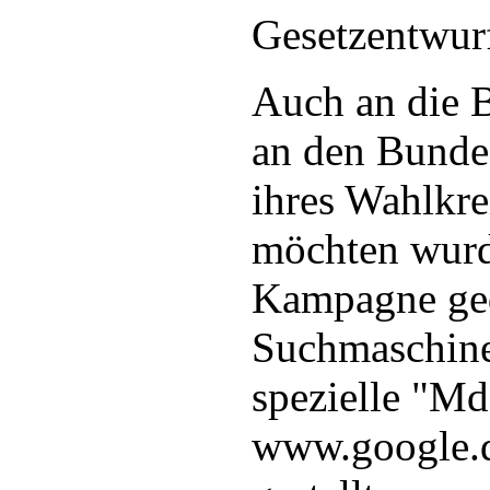
Gesetzentwur
Auch an die B
an den Bunde
ihres Wahlkr
möchten wurd
Kampagne ged
Suchmaschine
spezielle "M
www.google.d