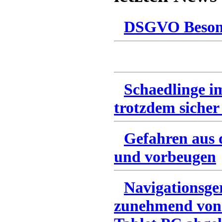
DSGVO Besonn
Schaedlinge i
trotzdem sicher
Gefahren aus 
und vorbeugen
Navigationsge
zunehmend von