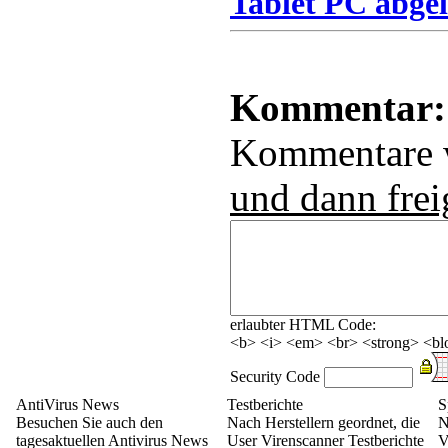
Tablet PC abgel
Kommentar:
Kommentare
und dann frei
erlaubter HTML Code:
<b> <i> <em> <br> <strong> <blo
Security Code
AntiVirus News
Testberichte
S
Besuchen Sie auch den
Nach Herstellern geordnet, die
N
tagesaktuellen Antivirus News
User Virenscanner Testberichte
V