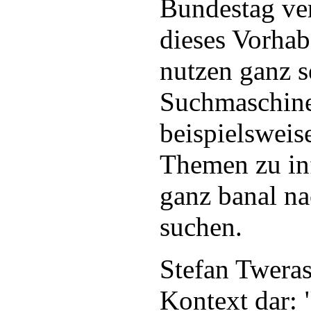
Bundestag ver
dieses Vorhab
nutzen ganz s
Suchmaschine
beispielsweis
Themen zu in
ganz banal n
suchen.
Stefan Tweras
Kontext dar: