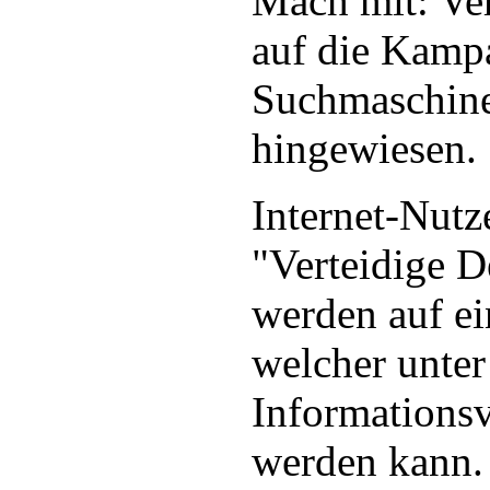
Mach mit: Ver
auf die Kamp
Suchmaschine
hingewiesen.
Internet-Nutz
"Verteidige D
werden auf ein
welcher unter
Informationsv
werden kann.