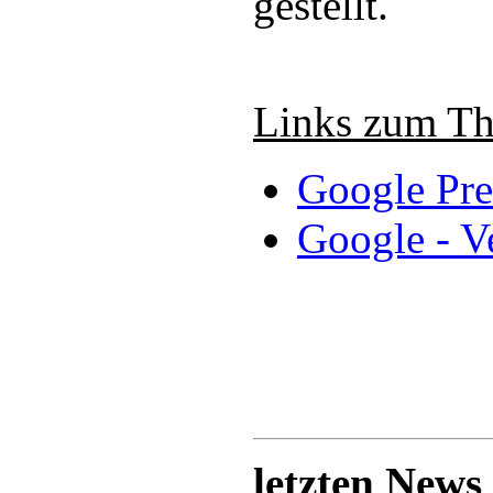
gestellt.
Links zum T
Google Pre
Google - V
letzten News