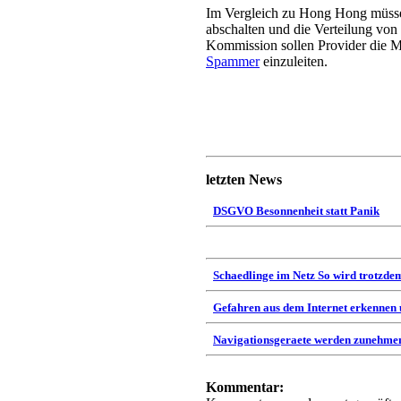
Im Vergleich zu Hong Hong müsse
abschalten und die Verteilung vo
Kommission sollen Provider die Mö
Spammer
einzuleiten.
letzten News
DSGVO Besonnenheit statt Panik
Schaedlinge im Netz So wird trotzdem
Gefahren aus dem Internet erkennen
Navigationsgeraete werden zunehmen
Kommentar: