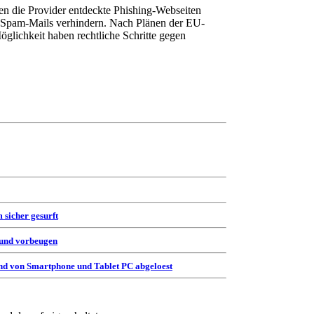
n die Provider entdeckte Phishing-Webseiten
n Spam-Mails verhindern. Nach Plänen der EU-
glichkeit haben rechtliche Schritte gegen
 sicher gesurft
 und vorbeugen
d von Smartphone und Tablet PC abgeloest