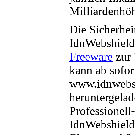
Milliardenhöh
Die Sicherhei
IdnWebshield 
Freeware
zur 
kann ab sofor
www.idnwebs
heruntergela
Professionell
IdnWebshield