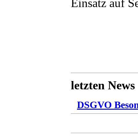
Einsatz auf S
letzten News
DSGVO Besonn