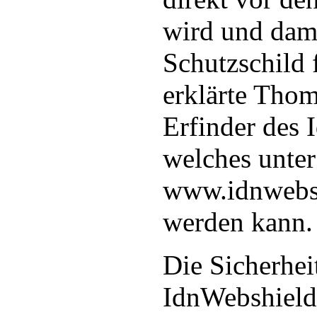
wird und dami
Schutzschild 
erklärte Tho
Erfinder des 
welches unter
www.idnwebsh
werden kann.
Die Sicherhei
IdnWebshield 