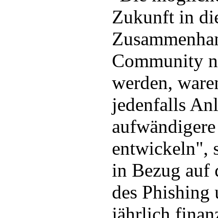
Zukunft in d
Zusammenhan
Community 
werden, ware
jedenfalls Anl
aufwändigere
entwickeln",
in Bezug auf 
des Phishing
jährlich finan