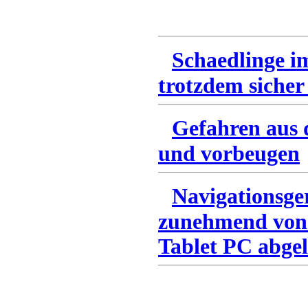
Schaedlinge i
trotzdem sicher
Gefahren aus 
und vorbeugen
Navigationsge
zunehmend von
Tablet PC abgel