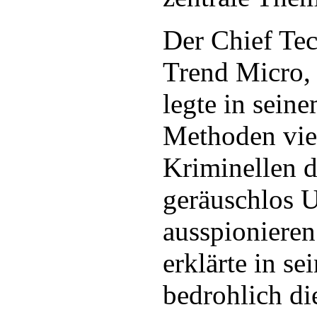
Der Chief Tec
Trend Micro,
legte in sein
Methoden vie
Kriminellen d
geräuschlos 
ausspioniere
erklärte in s
bedrohlich di