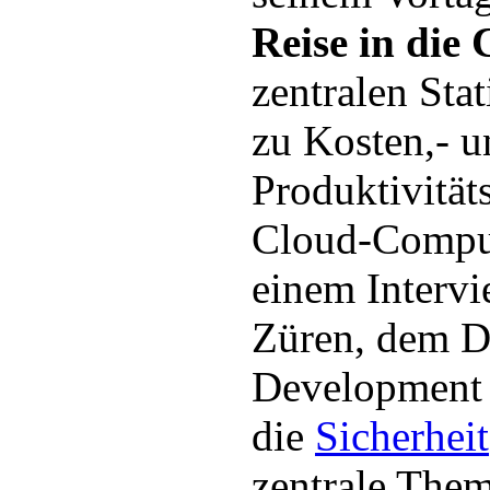
Reise in die
zentralen Sta
zu Kosten,- u
Produktivität
Cloud-Comput
einem Interv
Züren, dem D
Development 
die
Sicherheit
zentrale Them