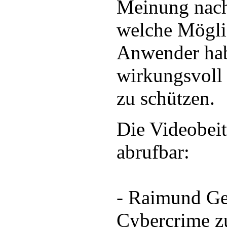
Meinung nach 
welche Möglic
Anwender ha
wirkungsvoll 
zu schützen.
Die Videobeit
abrufbar:
- Raimund Ge
Cybercrime z