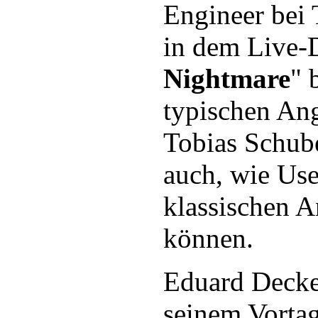
Engineer bei 
in dem Live-
Nightmare
" 
typischen Ang
Tobias Schube
auch, wie Use
klassischen A
können.
Eduard Decker
seinem Vortag