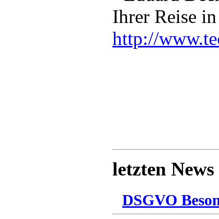
Ihrer Reise i
http://www.te
letzten News
DSGVO Besonn