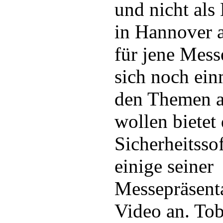
und nicht als
in Hannover a
für jene Mess
sich noch ein
den Themen a
wollen bietet 
Sicherheitsso
einige seiner
Messepräsenta
Video an. Tob