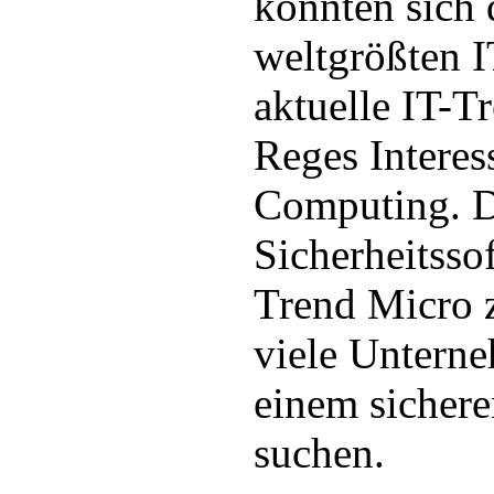
konnten sich 
weltgrößten 
aktuelle IT-T
Reges Interes
Computing. D
Sicherheitsso
Trend Micro z
viele Unterne
einem sicher
suchen.