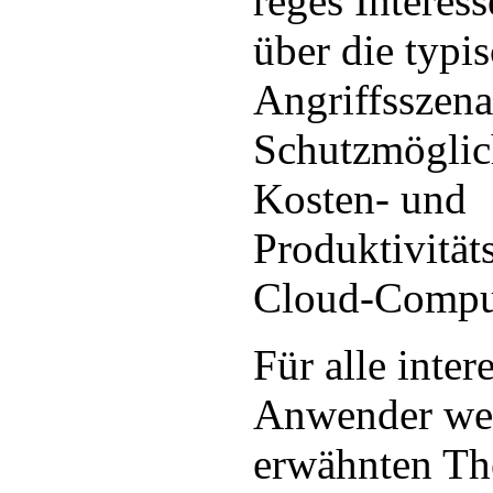
reges Interes
über die typi
Angriffsszena
Schutzmöglic
Kosten- und
Produktivitäts
Cloud-Compu
Für alle intere
Anwender wel
erwähnten Th