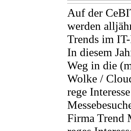
Auf der CeBI
werden alljäh
Trends im IT-
In diesem Jah
Weg in die (m
Wolke / Clou
rege Interesse
Messebesuche
Firma Trend M