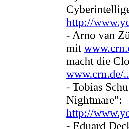
Cyberintellig
http://www.yo
- Arno van Zü
mit
www.crn.
macht die Clo
www.crn.de/..
- Tobias Schu
Nightmare":
http://www.yo
- Eduard Deck