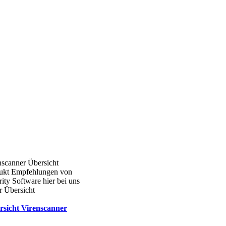
nscanner Übersicht
ukt Empfehlungen von
ity Software hier bei uns
r Übersicht
rsicht Virenscanner