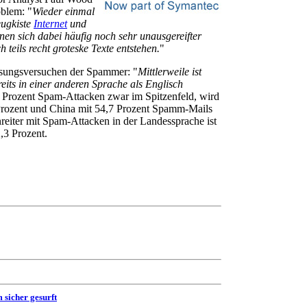
blem: "
Wieder einmal
eugkiste
Internet
und
ienen sich dabei häufig noch sehr unausgereifter
teils recht groteske Texte entstehen.
"
ssungsversuchen der Spammer: "
Mittlerweile ist
its in einer anderen Sprache als Englisch
6 Prozent Spam-Attacken zwar im Spitzenfeld, wird
Prozent und China mit 54,7 Prozent Spamm-Mails
reiter mit Spam-Attacken in der Landessprache ist
,3 Prozent.
 sicher gesurft