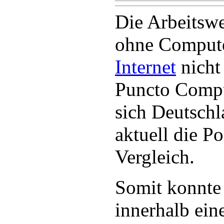
Die Arbeitswe
ohne Comput
Internet
nicht 
Puncto Compu
sich Deutsch
aktuell die P
Vergleich.
Somit konnte
innerhalb ein