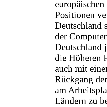
europäischen
Positionen ve
Deutschland s
der Computer-
Deutschland je
die Höheren P
auch mit eine
Rückgang de
am Arbeitspla
Ländern zu b