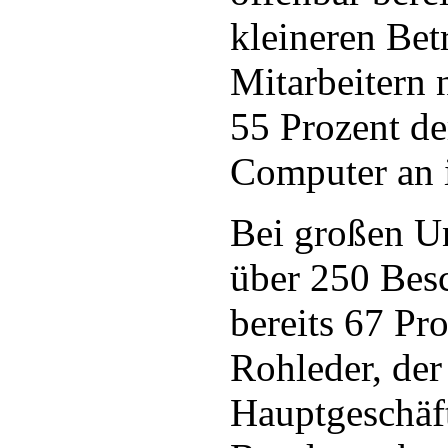
kleineren Bet
Mitarbeitern 
55 Prozent de
Computer an i
Bei großen U
über 250 Besc
bereits 67 Pr
Rohleder, der
Hauptgeschäft