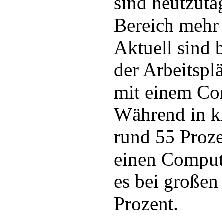
sind heutzuta
Bereich mehr
Aktuell sind 
der Arbeitspl
mit einem Co
Während in kl
rund 55 Proze
einen Compute
es bei große
Prozent.