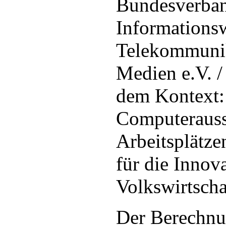
Bundesverba
Informationsw
Telekommunik
Medien e.V. 
dem Kontext:
Computerauss
Arbeitsplätzen
für die Innova
Volkswirtscha
Der Berechnu