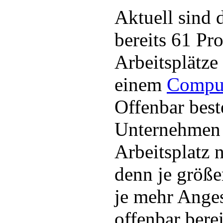
Aktuell sind 
bereits 61 Pr
Arbeitsplätze
einem
Compu
Offenbar best
Unternehmen 
Arbeitsplatz 
denn je größ
je mehr Anges
offenbar bere