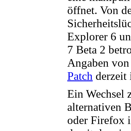
öffnet. Von d
Sicherheitslüc
Explorer 6 un
7 Beta 2 betr
Angaben von M
Patch
derzeit 
Ein Wechsel 
alternativen 
oder Firefox 