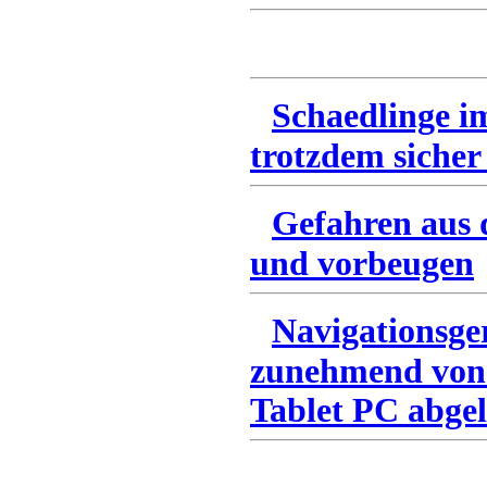
Schaedlinge i
trotzdem sicher
Gefahren aus 
und vorbeugen
Navigationsge
zunehmend von
Tablet PC abgel