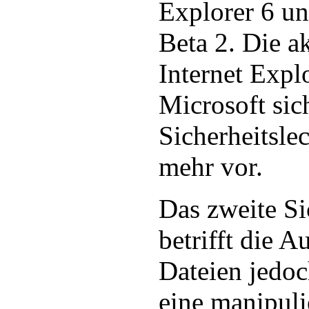
Explorer 6 un
Beta 2. Die a
Internet Explo
Microsoft sic
Sicherheitslec
mehr vor.
Das zweite Si
betrifft die 
Dateien jedo
eine manipul