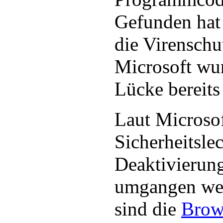
Gefunden hat 
die Virenschu
Microsoft wur
Lücke bereits
Laut Microsof
Sicherheitsle
Deaktivierun
umgangen wer
sind die
Brow