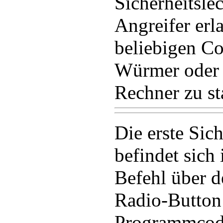
Sicherheitsle
Angreifer erl
beliebigen Co
Würmer oder 
Rechner zu st
Die erste Sic
befindet sich 
Befehl über d
Radio-Button
Programmcode