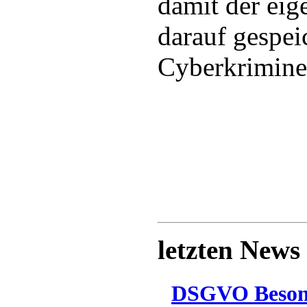
damit der eig
darauf gespei
Cyberkriminel
letzten News
DSGVO Besonn