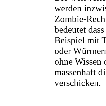
werden inzwi
Zombie-Rechn
bedeutet das
Beispiel mit 
oder Würmern
ohne Wissen 
massenhaft di
verschicken.