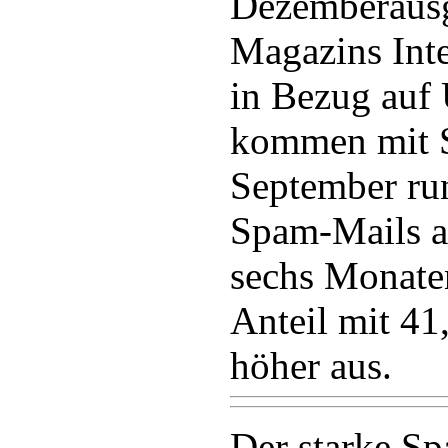
Dezemberausg
Magazins Inte
in Bezug auf
kommen mit 
September run
Spam-Mails a
sechs Monaten
Anteil mit 41
höher aus.
Der starke S