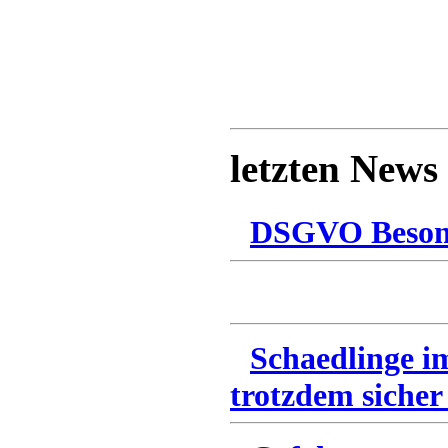
letzten News
DSGVO Besonn
Schaedlinge i
trotzdem sicher