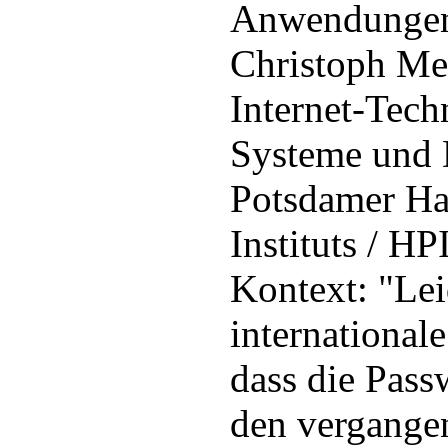
Anwendungen 
Christoph Mei
Internet-Tech
Systeme und 
Potsdamer Has
Instituts / HP
Kontext: "Lei
international
dass die Pass
den vergange