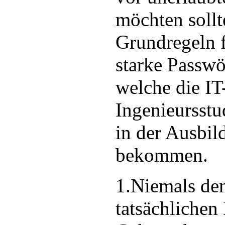
möchten sollt
Grundregeln f
starke Passwö
welche die IT
Ingenieursstu
in der Ausbil
bekommen.
1.Niemals de
tatsächlichen