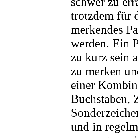
schwer zu err
trotzdem für 
merkendes Pa
werden. Ein P
zu kurz sein a
zu merken un
einer Kombin
Buchstaben, Z
Sonderzeiche
und in regel