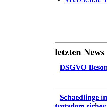
letzten News
DSGVO Besonn
Schaedlinge i
trotzdem sicher