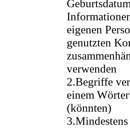
Geburtsdatum
Informationen
eigenen Pers
genutzten Ko
zusammenhäng
verwenden
2.Begriffe ve
einem Wörte
(könnten)
3.Mindestens 