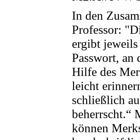
In den Zusam
Professor: "D
ergibt jeweils
Passwort, an 
Hilfe des Mer
leicht erinne
schließlich a
beherrscht.“ 
können Merks