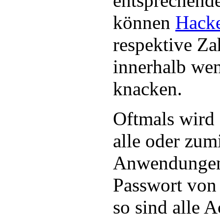
entsprechend
können
Hack
respektive Z
innerhalb we
knacken.
Oftmals wird
alle oder zum
Anwendungen 
Passwort von
so sind alle 