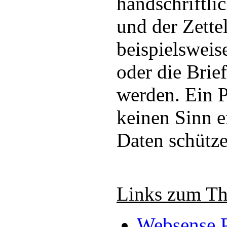
handschriftli
und der Zette
beispielsweis
oder die Brie
werden. Ein 
keinen Sinn e
Daten schütze
Links zum T
Websense P