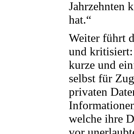
Jahrzehnten k
hat.“
Weiter führt 
und kritisiert
kurze und ein
selbst für Zu
privaten Dat
Informationen
welche ihre D
vor unerlaubt