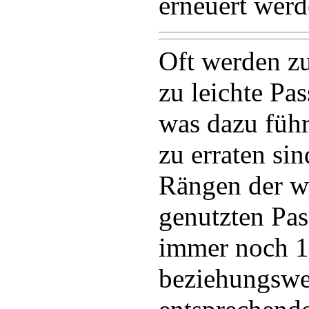
erneuert werd
Oft werden zu
zu leichte Pa
was dazu führt
zu erraten sin
Rängen der we
genutzten Pas
immer noch 
beziehungswe