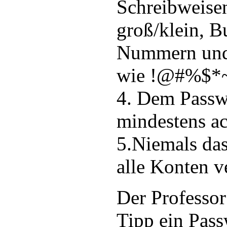
Schreibweise
groß/klein, B
Nummern und
wie !@#%$*~
4. Dem Passw
mindestens a
5.Niemals das
alle Konten 
Der Professor
Tipp ein Pass