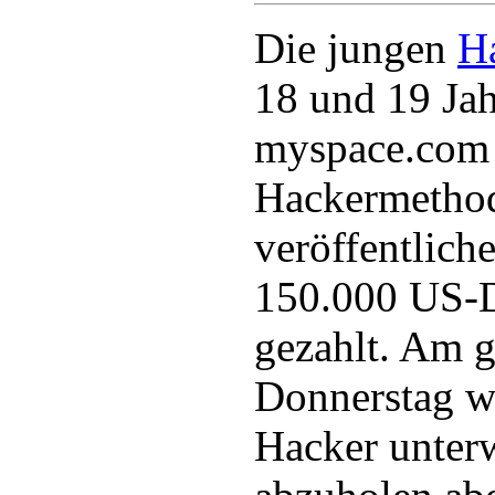
Die jungen
H
18 und 19 Jah
myspace.com 
Hackermethod
veröffentlich
150.000 US-D
gezahlt. Am g
Donnerstag w
Hacker unter