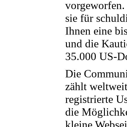
vorgeworfen. 
sie für schuld
Ihnen eine bis
und die Kaut
35.000 US-Dol
Die Communi
zählt weltwei
registrierte U
die Möglichke
kleine Websei