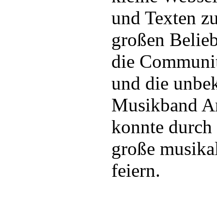
und Texten zu
großen Beliebt
die Communit
und die unbek
Musikband A
konnte durch 
große musikal
feiern.