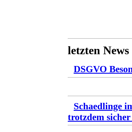
letzten News
DSGVO Besonn
Schaedlinge i
trotzdem sicher