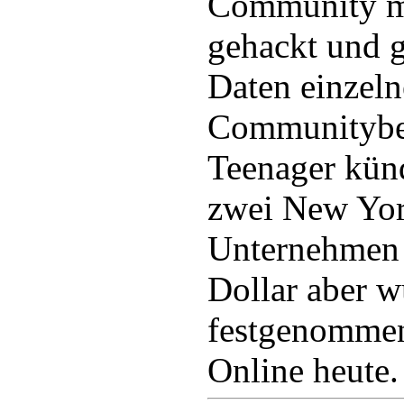
Community m
gehackt und g
Daten einzeln
Communitybet
Teenager künd
zwei New Yor
Unternehmen
Dollar aber 
festgenommen,
Online heute.