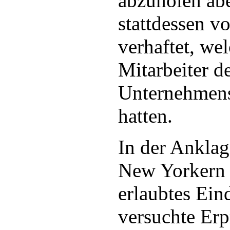
abzuholen ab
stattdessen vo
verhaftet, wel
Mitarbeiter de
Unternehmen
hatten.
In der Anklag
New Yorkern 
erlaubtes Ein
versuchte Er