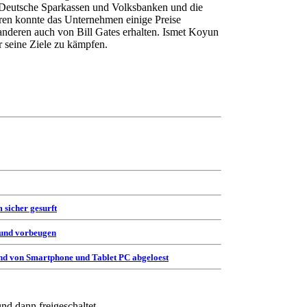
 Deutsche Sparkassen und Volksbanken und die
ren konnte das Unternehmen einige Preise
anderen auch von Bill Gates erhalten. Ismet Koyun
ür seine Ziele zu kämpfen.
 sicher gesurft
 und vorbeugen
d von Smartphone und Tablet PC abgeloest
und dann freigeschaltet
.