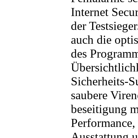
Internet Secu
der Testsiege
auch die opti
des Programm
Übersichtlichk
Sicherheits-S
saubere Vire
beseitigung m
Performance,
Ausstattung 