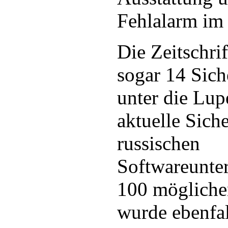
Fehlalarm im 
Die Zeitschr
sogar 14 Sich
unter die Lupe
aktuelle Sich
russischen
Softwareunte
100 mögliche
wurde ebenfal