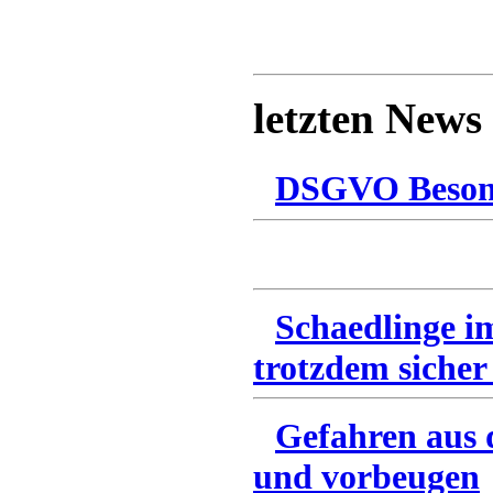
letzten News
DSGVO Besonn
Schaedlinge i
trotzdem sicher
Gefahren aus 
und vorbeugen