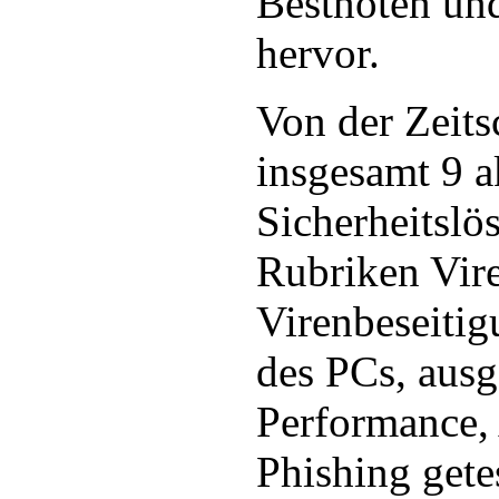
Bestnoten und
hervor.
Von der Zeit
insgesamt 9 a
Sicherheitslö
Rubriken Vir
Virenbeseiti
des PCs, ausg
Performance,
Phishing getes