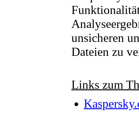
Funktionalitä
Analyseergeb
unsicheren u
Dateien zu ve
Links zum T
Kaspersky