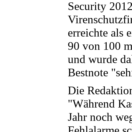
Security 2012
Virenschutzf
erreichte als
90 von 100 m
und wurde da
Bestnote "seh
Die Redaktion
"Während Kas
Jahr noch weg
Fehlalarme sc