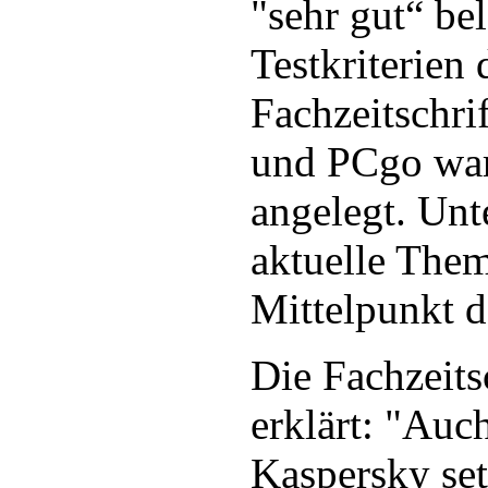
"sehr gut“ be
Testkriterien 
Fachzeitschr
und PCgo war
angelegt. Unt
aktuelle The
Mittelpunkt d
Die Fachzeits
erklärt: "Auch
Kaspersky set