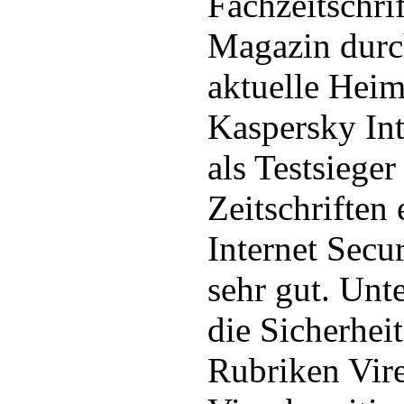
Fachzeitschr
Magazin durc
aktuelle Hei
Kaspersky Int
als Testsiege
Zeitschriften
Internet Secu
sehr gut. Unt
die Sicherhei
Rubriken Vir