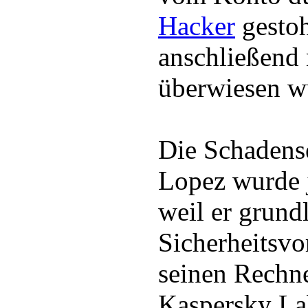
Hacker
gesto
anschließend 
überwiesen w
Die Schadens
Lopez wurde 
weil er grund
Sicherheitsvo
seinen Rechne
Kaspersky La