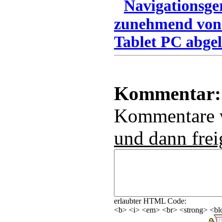
Navigationsge
zunehmend von
Tablet PC abgel
Kommentar:
Kommentare
und dann frei
erlaubter HTML Code:
<b> <i> <em> <br> <strong> <blo