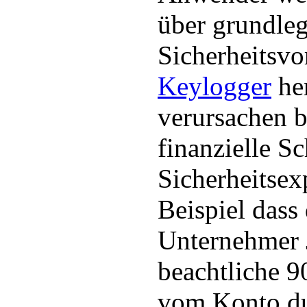
über grundleg
Sicherheitsv
Keylogger
he
verursachen b
finanzielle S
Sicherheitsex
Beispiel das
Unternehmer 
beachtliche 
vom Konto du