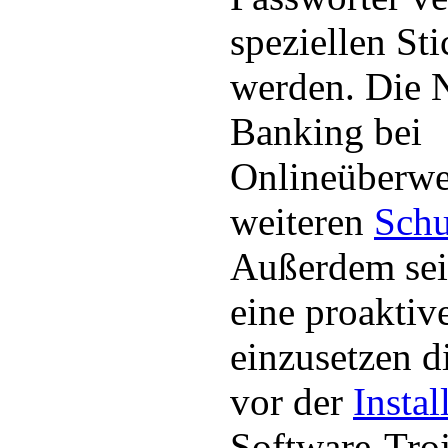
speziellen Sti
werden. Die 
Banking bei
Onlineüberwe
weiteren
Schu
Außerdem sei
eine proaktiv
einzusetzen 
vor der
Instal
Software-Troj