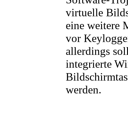
virtuelle Bild
eine weitere 
vor Keylogge
allerdings sol
integrierte W
Bildschirmtas
werden.