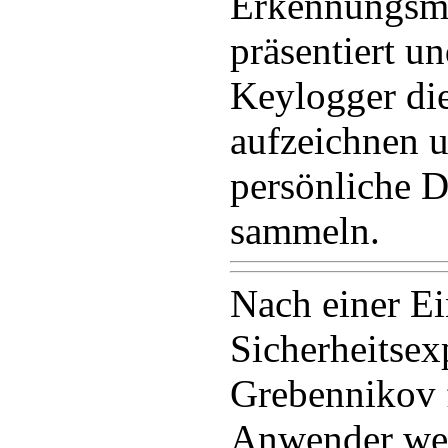
Erkennungsm
präsentiert un
Keylogger die
aufzeichnen u
persönliche D
sammeln.
Nach einer E
Sicherheitsex
Grebennikov f
Anwender we