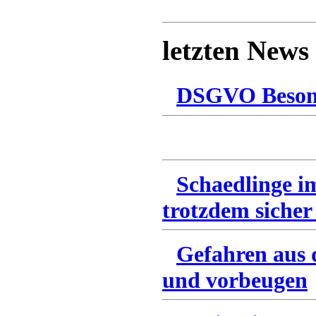
letzten News
DSGVO Besonn
Schaedlinge i
trotzdem sicher
Gefahren aus 
und vorbeugen