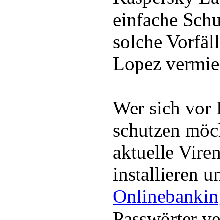
einfache Sc
solche Vorfäl
Lopez vermie
Wer sich vor
schutzen möch
aktuelle Vire
installieren 
Onlinebankin
Passwörter ve