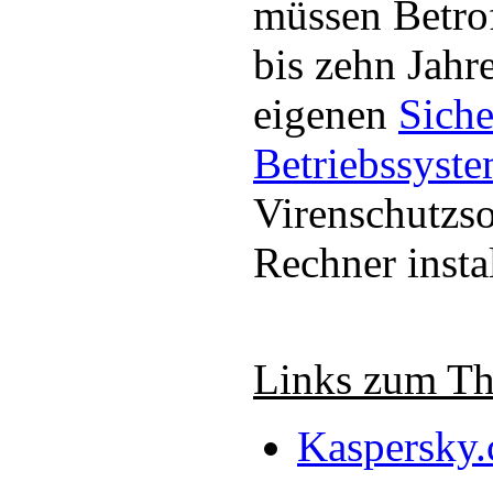
müssen Betro
bis zehn Jahr
eigenen
Siche
Betriebssyst
Virenschutzs
Rechner instal
Links zum T
Kaspersky