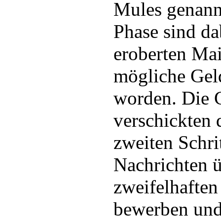
Mules genannt
Phase sind d
eroberten Ma
mögliche Gel
worden. Die 
verschickten 
zweiten Schri
Nachrichten 
zweifelhaften 
bewerben und 