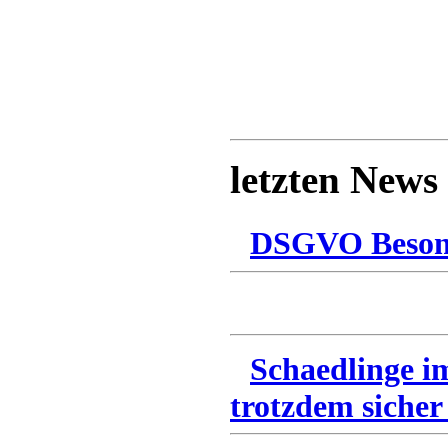
letzten News
DSGVO Besonn
Schaedlinge i
trotzdem sicher