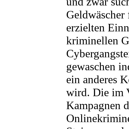
und zwar suc
Geldwäscher f
erzielten Ein
kriminellen 
Cybergangste
gewaschen in
ein anderes 
wird. Die im 
Kampagnen d
Onlinekrimin