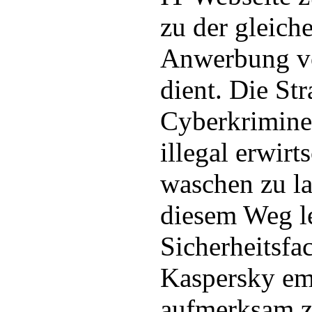
zu der gleiche
Anwerbung v
dient. Die Str
Cyberkriminel
illegal erwirt
waschen zu la
diesem Weg le
Sicherheitsfa
Kaspersky em
aufmerksam z