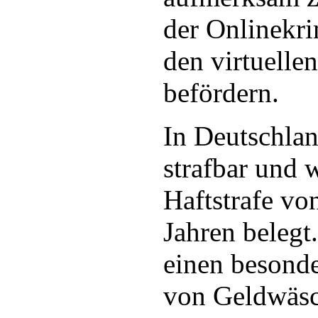
der Onlinekri
den virtuelle
befördern.
In Deutschlan
strafbar und 
Haftstrafe vo
Jahren belegt
einen besonde
von Geldwäsc