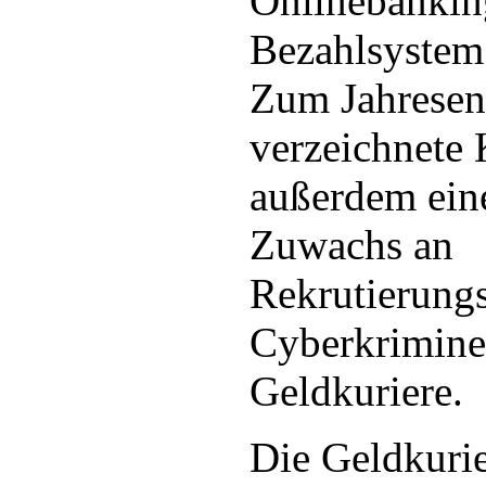
Onlinebankin
Bezahlsystem
Zum Jahresen
verzeichnete
außerdem ein
Zuwachs an
Rekrutierungs
Cyberkriminel
Geldkuriere.
Die Geldkuri