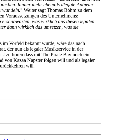
sprechen. Immer mehr ehemals illegale Anbieter
verwandeln.
" Weiter sagt Thomas Böhm zu dem
uen Voraussetzungen des Unternehmens:
erst abwarten, was wirklich aus diesen legalen
ter dann wirklich das umsetzen, was sie
s im Vorfeld bekannt wurde, wäre das nach
at, der nun als legaler Musikservice in der
 ist zu hören dass mit The Pirate Bay noch ein
nd von Kazaa Napster folgen will und als legaler
zurückkehren will.