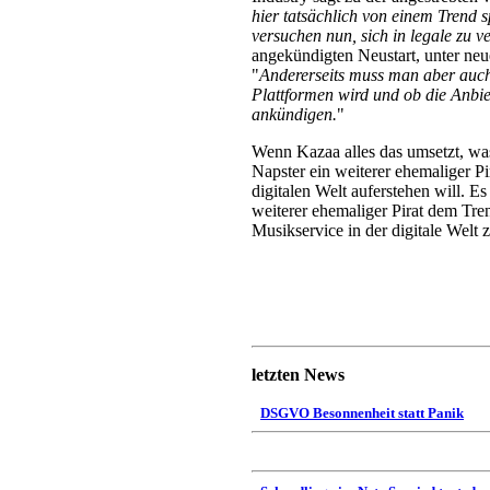
hier tatsächlich von einem Trend 
versuchen nun, sich in legale zu 
angekündigten Neustart, unter ne
"
Andererseits muss man aber auch 
Plattformen wird und ob die Anbie
ankündigen.
"
Wenn Kazaa alles das umsetzt, wa
Napster ein weiterer ehemaliger Pir
digitalen Welt auferstehen will. Es
weiterer ehemaliger Pirat dem Tre
Musikservice in der digitale Welt 
letzten News
DSGVO Besonnenheit statt Panik