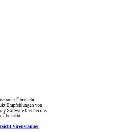
nscanner Übersicht
ukt Empfehlungen von
ity Software hier bei uns
r Übersicht
rsicht Virenscanner