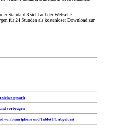
der Standard 8 steht auf der Webseite
gen für 24 Stunden als kostenloser Download zur
 sicher gesurft
 und vorbeugen
d von Smartphone und Tablet PC abgeloest