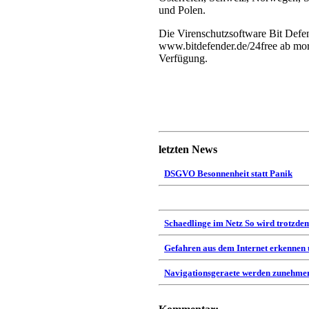
und Polen.
Die Virenschutzsoftware Bit Defen
www.bitdefender.de/24free ab mor
Verfügung.
letzten News
DSGVO Besonnenheit statt Panik
Schaedlinge im Netz So wird trotzdem
Gefahren aus dem Internet erkennen
Navigationsgeraete werden zunehmen