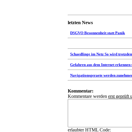
letzten News
DSGVO Besonnenheit statt Panik
Schaedlinge im Netz So wird trotzdem
Gefahren aus dem Internet erkennen
Navigationsgeraete werden zunehmen
Kommentar:
Kommentare werden
erst geprüft 
erlaubter HTML Code: