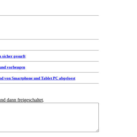
 sicher gesurft
 und vorbeugen
d von Smartphone und Tablet PC abgeloest
und dann freigeschaltet
.