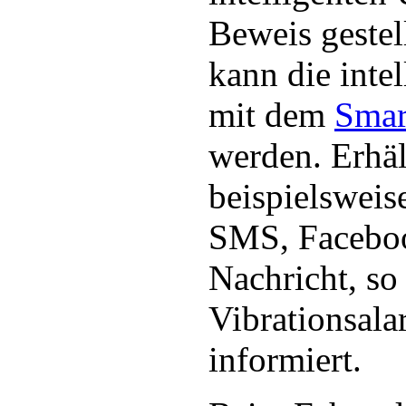
Beweis gestel
kann die inte
mit dem
Smar
werden. Erhäl
beispielsweis
SMS, Facebo
Nachricht, so
Vibrationsala
informiert.