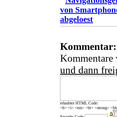
Navigationsg
von Smartphone
abgeloest
Kommentar:
Kommentare
und dann frei
erlaubter HTML Code:
<b> <i> <em> <br> <strong> <blo
Security Code