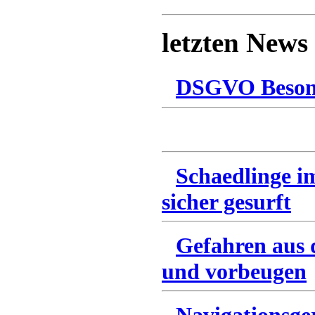
letzten News
DSGVO Besonn
Schaedlinge i
sicher gesurft
Gefahren aus 
und vorbeugen