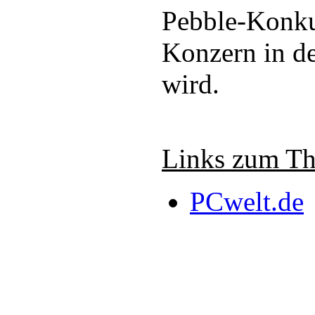
Pebble-Konku
Konzern in d
wird.
Links zum T
PCwelt.de