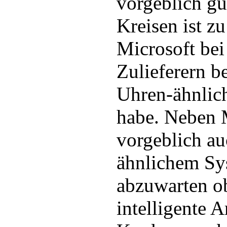
vorgeblich gu
Kreisen ist zu
Microsoft bei
Zulieferern b
Uhren-ähnlich
habe. Neben M
vorgeblich a
ähnlichem Sy
abzuwarten o
intelligente 