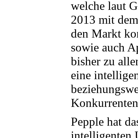
welche laut G
2013 mit dem
den Markt ko
sowie auch A
bisher zu all
eine intellige
beziehungswe
Konkurrenten
Pepple hat das
intelligenten 