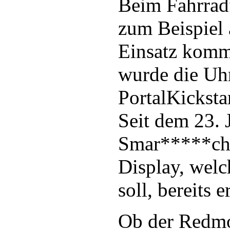
Beim Fahrrad
zum Beispiel
Einsatz komm
wurde die Uh
PortalKicksta
Seit dem 23. 
Smar*****ch 
Display, welc
soll, bereits
Ob der Redmo