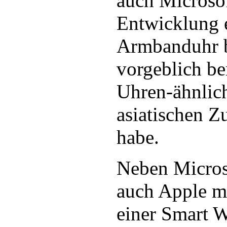
auch Microsof
Entwicklung 
Armbanduhr b
vorgeblich be
Uhren-ähnlic
asiatischen Zu
habe.
Neben Microso
auch Apple m
einer Smart W