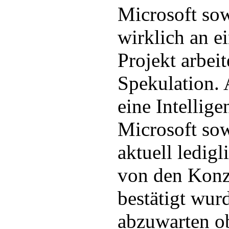
Microsoft so
wirklich an e
Projekt arbeit
Spekulation. 
eine Intellig
Microsoft so
aktuell ledig
von den Konz
bestätigt wurd
abzuwarten o