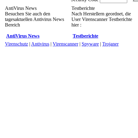
AntiVirus News
Testberichte
Besuchen Sie auch den
Nach Herstellern geordnet, die
tagesaktuellen Antivirus News
User Virenscanner Testberichte
Bereich
hier :
AntiVirus News
Testberichte
Virenschutz
|
Antivirus
|
Virenscanner
|
Spyware
|
Trojaner