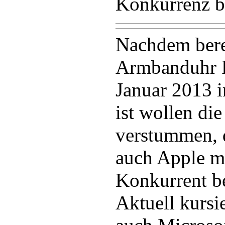
Konkurrenz 
Nachdem berei
Armbanduhr P
Januar 2013 i
ist wollen di
verstummen, 
auch Apple m
Konkurrent be
Aktuell kursi