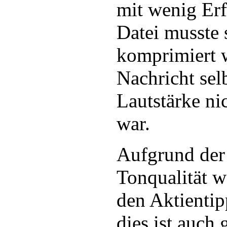
mit wenig Er
Datei musste 
komprimiert 
Nachricht sel
Lautstärke ni
war.
Aufgrund der
Tonqualität 
den Aktientip
dies ist auch