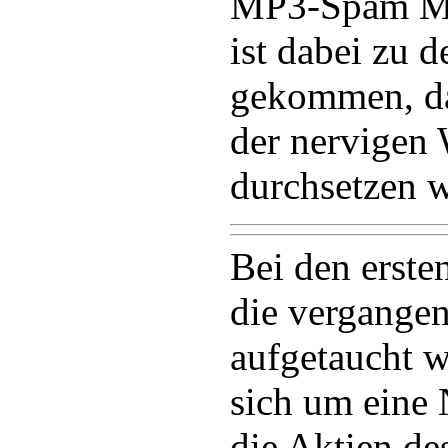
MP3-Spam Mai
ist dabei zu 
gekommen, da
der nervigen 
durchsetzen w
Bei den erst
die vergange
aufgetaucht w
sich um eine 
die Aktien d