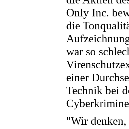
Only Inc. be
die Tonqualit
Aufzeichnun
war so schlec
Virenschutzex
einer Durchse
Technik bei 
Cyberkrimine
"Wir denken,