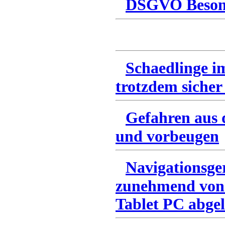
DSGVO Besonn
Schaedlinge i
trotzdem sicher
Gefahren aus 
und vorbeugen
Navigationsge
zunehmend von
Tablet PC abgel