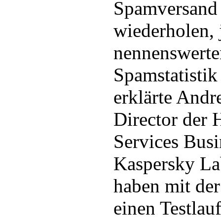
Spamversand 
wiederholen, 
nennenswerten
Spamstatistik
erklärte Andr
Director der 
Services Busi
Kaspersky La
haben mit de
einen Testlauf