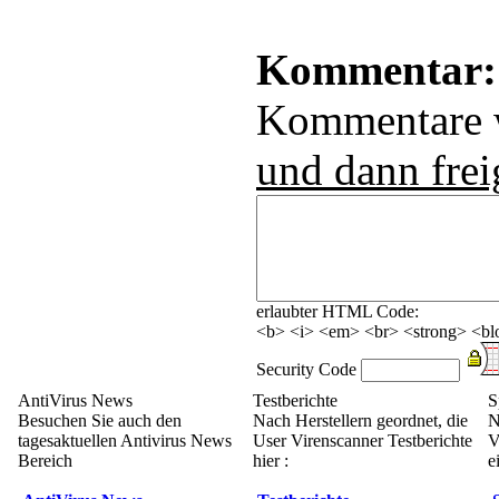
Kommentar:
Kommentare
und dann frei
erlaubter HTML Code:
<b> <i> <em> <br> <strong> <blo
Security Code
AntiVirus News
Testberichte
S
Besuchen Sie auch den
Nach Herstellern geordnet, die
N
tagesaktuellen Antivirus News
User Virenscanner Testberichte
V
Bereich
hier :
e