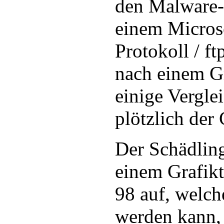
den Malware-K
einem Microso
Protokoll / f
nach einem Gr
einige Verglei
plötzlich der
Der Schädling
einem Grafik
98 auf, welch
werden kann,