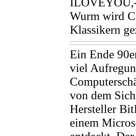
ILOVEYOU,- 
Wurm wird C
Klassikern ge
Ein Ende 90er
viel Aufregun
Computerschä
von dem Sich
Hersteller Bi
einem Microso