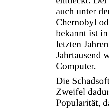
entdeckt. Der
auch unter 
Chernobyl ode
bekannt ist in
letzten Jahre
Jahrtausend w
Computer.
Die Schadsoft
Zweifel dadu
Popularität, 