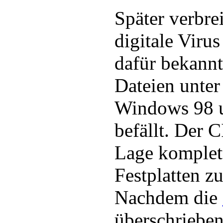
Später verbrei
digitale Virus
dafür bekannt,
Dateien unte
Windows 98
befällt. Der C
Lage komplett
Festplatten z
Nachdem die
überschrieben