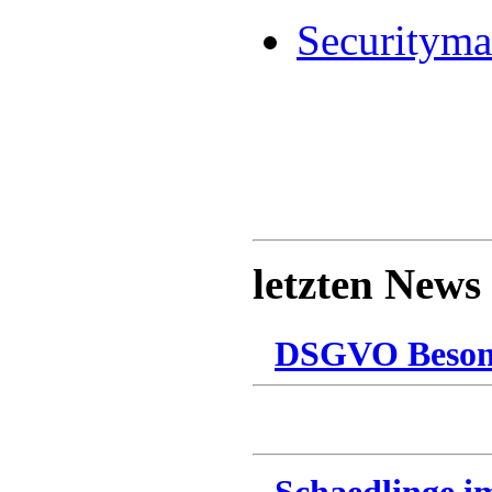
Securityma
letzten News
DSGVO Besonn