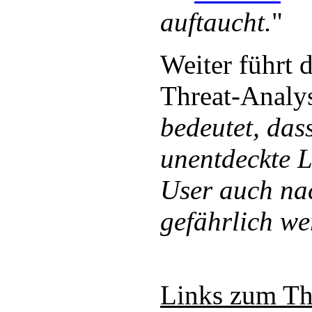
auftaucht.
"
Weiter führt 
Threat-Analys
bedeutet, das
unentdeckte 
User auch na
gefährlich w
Links zum T