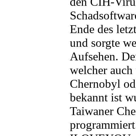
den CIH-Virus
Schadsoftware
Ende des letz
und sorgte wel
Aufsehen. De
welcher auch
Chernobyl ode
bekannt ist 
Taiwaner Che
programmiert