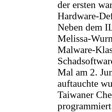
der ersten wa
Hardware-Defe
Neben dem 
Melissa-Wurm
Malware-Klass
Schadsoftware
Mal am 2. Ju
auftauchte w
Taiwaner Che
programmiert