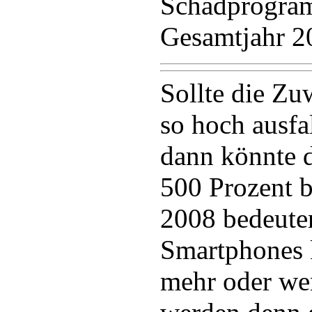
Schadprogra
Gesamtjahr 2
Sollte die Zu
so hoch ausfal
dann könnte d
500 Prozent 
2008 bedeute
Smartphones 
mehr oder we