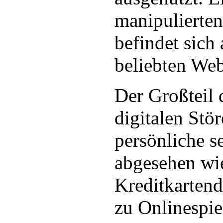
manipulierten
befindet sich
beliebten Web
Der Großteil 
digitalen Stör
persönliche s
abgesehen wi
Kreditkarten
zu Onlinespie