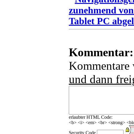
zunehmend von
Tablet PC abgel
Kommentar:
Kommentare
und dann frei
erlaubter HTML Code:
<b> <i> <em> <br> <strong> <blo
Security Code