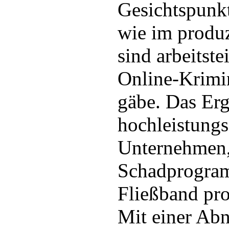
Gesichtspunkt
wie im produ
sind arbeitste
Online-Krimi
gäbe. Das Erg
hochleistungs
Unternehmen,
Schadprogra
Fließband pr
Mit einer Abn