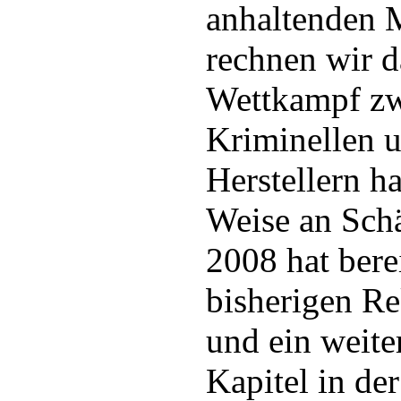
anhaltenden 
rechnen wir d
Wettkampf zw
Kriminellen u
Herstellern h
Weise an Sch
2008 hat berei
bisherigen R
und ein weite
Kapitel in de