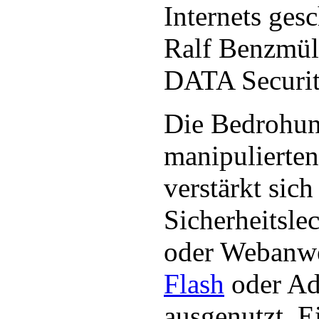
Internets gesc
Ralf Benzmüll
DATA Securit
Die Bedrohun
manipulierten
verstärkt sic
Sicherheitsle
oder Webanw
Flash
oder Ad
ausgenutzt. E