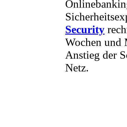
Onlinebankin
Sicherheitse
Security
rech
Wochen und 
Anstieg der 
Netz.