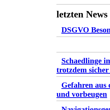
letzten News
DSGVO Besonn
Schaedlinge i
trotzdem sicher
Gefahren aus 
und vorbeugen
Navigationsge