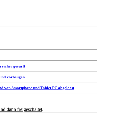
 sicher gesurft
 und vorbeugen
d von Smartphone und Tablet PC abgeloest
und dann freigeschaltet
.