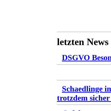
letzten News
DSGVO Besonn
Schaedlinge i
trotzdem sicher