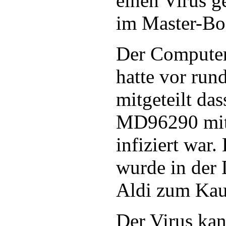
einen Virus ge
im Master-Boo
Der Computer
hatte vor run
mitgeteilt da
MD96290 mit 
infiziert war
wurde in der 
Aldi zum Kau
Der Virus kan