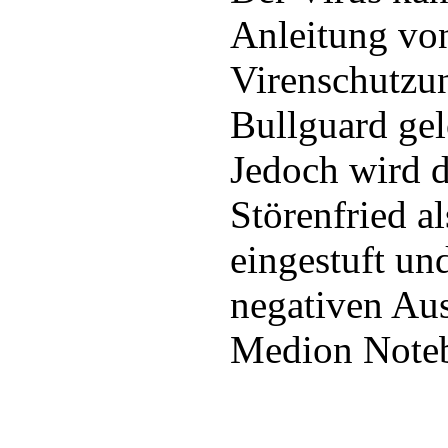
Anleitung vo
Virenschutzu
Bullguard gel
Jedoch wird d
Störenfried a
eingestuft un
negativen Au
Medion Note