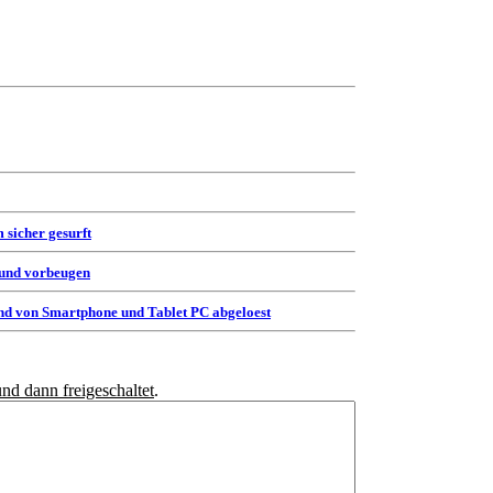
 sicher gesurft
 und vorbeugen
d von Smartphone und Tablet PC abgeloest
und dann freigeschaltet
.