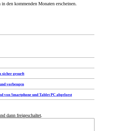
 in den kommenden Monaten erscheinen.
 sicher gesurft
 und vorbeugen
d von Smartphone und Tablet PC abgeloest
und dann freigeschaltet
.