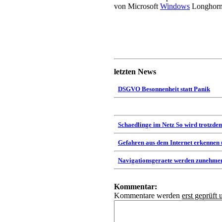
von Microsoft
Windows
Longhorn
letzten News
DSGVO Besonnenheit statt Panik
Schaedlinge im Netz So wird trotzdem
Gefahren aus dem Internet erkennen
Navigationsgeraete werden zunehmen
Kommentar:
Kommentare werden
erst geprüft 