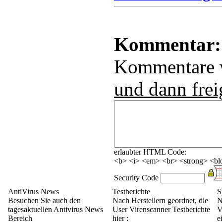
Kommentar:
Kommentare
und dann frei
erlaubter HTML Code:
<b> <i> <em> <br> <strong> <blo
Security Code
AntiVirus News
Testberichte
S
Besuchen Sie auch den
Nach Herstellern geordnet, die
N
tagesaktuellen Antivirus News
User Virenscanner Testberichte
V
Bereich
hier :
e