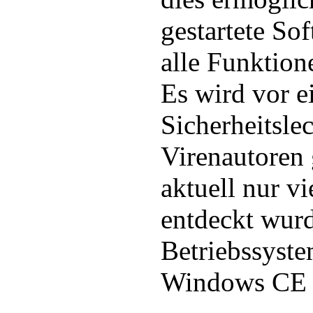
gestartete So
alle Funktion
Es wird vor e
Sicherheitsle
Virenautoren
aktuell nur v
entdeckt wurd
Betriebssyst
Windows CE b