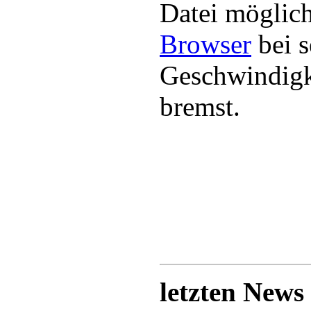
Datei möglic
Browser
bei s
Geschwindigke
bremst.
letzten News