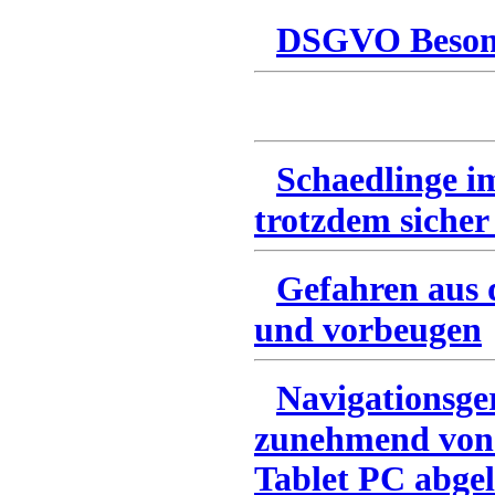
DSGVO Besonn
Schaedlinge i
trotzdem sicher
Gefahren aus 
und vorbeugen
Navigationsge
zunehmend von
Tablet PC abgel