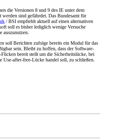
en die Versionen 8 und 9 des IE unter dem
t werden sind gefährdet. Das Bundesamt für
nik
/ BSI empfiehlt aktuell auf einen alternativen
ft soll es bisher lediglich wenige Versuche
ke auszunutzen.
n soll Berichten zufolge bereits ein Modul für das
ügbar sein. Bleibt zu hoffen, dass der Software-
Flicken bereit stellt um die Sicherheitslücke, bei
 Use-after-free-Lücke handel soll, zu schließen.