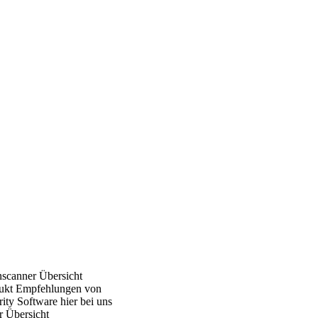
nscanner Übersicht
ukt Empfehlungen von
ity Software hier bei uns
r Übersicht